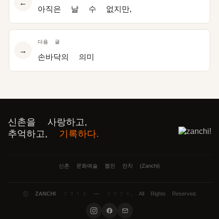
←
아직은 날 수 없지만,
다음 글
→
손바닥의 의미
신촌을 사랑하고,
추억하고,
기록하다.
신촌 문화예술 웹진 잔치 (Zanchi)
©
ZANCHI
2014 — 2026. All Rights Reserved.