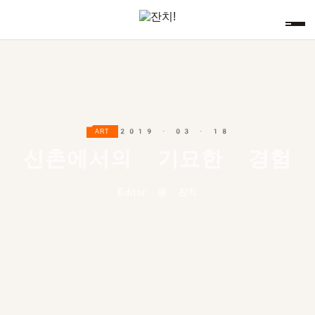
2019 · 03 · 18
ART
신촌에서의 기묘한 경험
Editor 왕 잔치