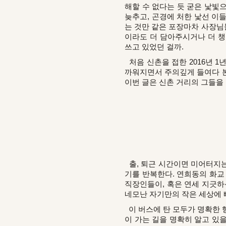
해할 수 없다는 듯 굳은 낯빛
늦추고, 곤경에 처한 낯선 이
는 것만 같은 포장마차 사장님
이라도 더 담아주시거나 더 챙
쓰고 있었던 걸까.
처음 신촌을 접한 2016년 1년
까워지면서 주의깊게 들여다 본 
이번 글은 신촌 거리의 그들을 
출, 퇴근 시간이면 미어터지는
기를 반복한다. 연희동의 화교
직장인들이, 혹은 연세 지긋하
네모난 자기만의 작은 세상에 
이 버스에 탄 모두가 명확한 행
이 가는 길을 명확히 알고 있을