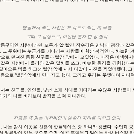
빨잠에서 찍는 사진은 저 각도로 찍는 게 국룰
그때 그 감성으로, 이번엔 혼자 한 장 찰칵
동구역인 사람이라면 모두가 알 빨간 잠수경은 만남의 광장과 같은 
, 뒤, 그 주위에는 누군가를 기다리는 사람들이 항상 북적인다. 싸늘한 겨
땅으로 던져진 동향 친구들과 빨잠 앞에서 모였었다. 아직은 어색하지
 같은 지방에서 올라와 같은 말씨를 쓰고, 비슷한 환경을 경험했다
달아오른 뺨을 하고선 빨잠 앞에 서서 다같이 사진을 찍었더랬다. 그 
마음으로 ‘빨잠’ 앞에서 만나자고 했다. 그리고 우리는 쭈뼛대며 지나
는 친구를, 연인을, 낯선 소개 상대를 기다리는 수많은 사람들이 서
과거의 나를 바라보며 빨잠을 스쳐 지나간다.
지금은 책 읽는 아저씨만이 쓸쓸히 자리를 지키고 있다
 나는 감히 이곳을 신촌의 핫플레이스 중 하나라 칭했다. 수업과 공
러 정류장이 있는 곳으로 오면, 이곳 홍익문고 앞에는 항상 버스킹 하