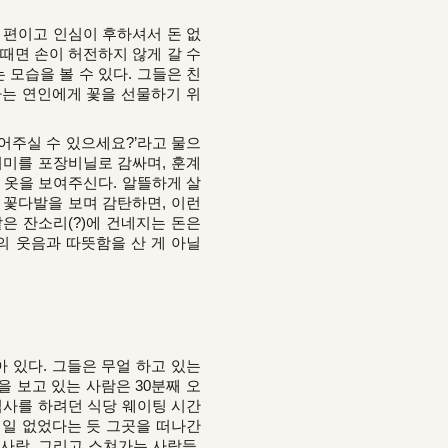
 편이고 인심이 후하셔서 돈 없
때면 손이 허전하지 않게 갈 수
 모습을 볼 수 있다. 그들은 친
하는 연인에게 꽃을 선물하기 위
어주실 수 있으세요?’라고 물으
꽃더미를 포장비닐로 감싸며, 훈계
는 옷을 보여주신다. 알뜰하게 살
 꽃다발을 보며 감탄하면, 이런
은 잔소리(?)에 건네지는 돈은
의 웃음과 따뜻함을 산 게 아닐
 있다. 그들은 무얼 하고 있는
을 보고 있는 사람은 30분째 오
식사를 하려던 식당 웨이팅 시간
 일 없었다는 듯 그곳을 떠나간
사람, 그리고 스쳐가는 사람들.