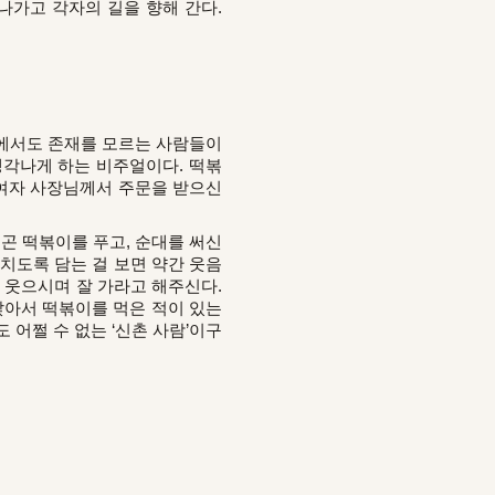
나가고 각자의 길을 향해 간다.
에서도 존재를 모르는 사람들이
생각나게 하는 비주얼이다. 떡볶
로 여자 사장님께서 주문을 받으신
곤 떡볶이를 푸고, 순대를 써신
넘치도록 담는 걸 보면 약간 웃음
듯 웃으시며 잘 가라고 해주신다.
앉아서 떡볶이를 먹은 적이 있는
 어쩔 수 없는 ‘신촌 사람’이구