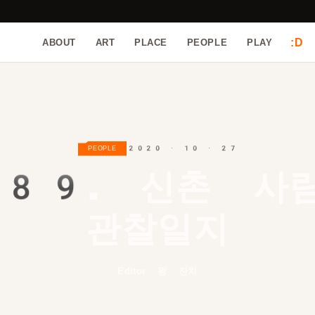
:D
ABOUT
ART
PLACE
PEOPLE
PLAY
2020 · 10 · 27
PEOPLE
89.
신촌 사
관찰일지
Editor 왕 잔치