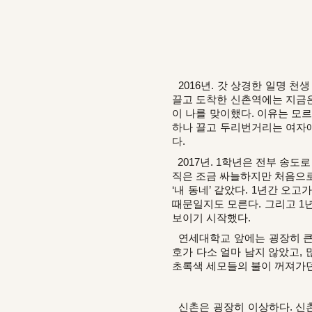
2016년. 갓 상경한 일명 천
끌고 도착한 신촌역에는 지금은
이 나를 맞이했다. 이유는 모
하나 끌고 두리번거리는 여자애
다.
2017년. 1학년은 전부 송도로
직은 조금 싸늘하지만 처음으로
‘내 동네’ 같았다. 1년간 오
때문일지도 모른다. 그리고 1
보이기 시작했다.
연세대학교 앞에는 굉장히 큰 
호가 다소 얼마 남지 않았고,
초록색 세모들의 불이 꺼져가던
신촌은 굉장히 이상하다. 신촌