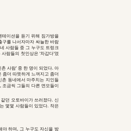
오리엔테이션을 듣기 위해 짐가방을
 출구를 나서자마자 싸늘한 바람
네 사람들 중 그 누구도 트렁크
 사람들의 첫인상은 ‘차갑다’였
촌 사람’ 중 한 명이 되었다. 아
은 좀더 따뜻하게 느껴지고 좀더
처 신촌 동네에서 마주치는 지인들
, 조금씩 그들의 다른 면모들이
 같던 오토바이가 쓰러졌다. 신
는 몇몇 사람들이 있었다. 작은
야 하며, 그 누구도 자신을 방