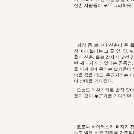
신촌 사람들이 모두 그러하듯.
과장 좀 보태어 신촌이 주 활
잠’이라 불리는 그 곳 앞, 옆
울의 신촌, 홀로 갑자기 낯선 
번 새내기가 되었다는 공통점,
을 이겨내며 우리는 술기운에 
속을 잡을 때도, 두근거리는 
며 상대를 기다렸다.
오늘도 마찬가지로 빨잠 앞에서
들과 같이 누군가를 기다리던 
코로나 바이러스가 퍼지기 전,
둡고 밝은 신촌 거리를 가로질