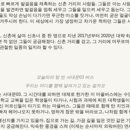
으로 빠르게 발걸음을 재촉하는 신촌 거리의 사람들. 그들은 아는 사
들을 발견하면 발걸음을 멈춰 세우고 그들을 일으켜 세우고 돕는다. 
들도 막상 손님이 다가가면 푸근한 미소를 짓거나, 여전히 굳은 얼
겨주시려 한다. 이 세상에서 가장 냉정하고 차가운 척하던 그들은
, 신촌에 살며 신초너 중 한 명으로 지낸 2017년부터 2020년 대략 
적 없던 그들이 궁금해졌다. 신촌 거리를 걷고, 그 거리에 머무르며
관찰한 일종의 일지라 할 수 있다.
오늘따라 텅 빈 서대문03 버스
우리는 어디를 향해 달려가고 있는 걸까요
 서대문03. 그 시간대를 피하면 대체로 한가한 이 마을버스에는 
 학교 교복을 입은 학생들이 타거나, 시험과 과제에 찌든 대학생들이
신 어르신들이 타기도 하는 마을버스. 그들은 때때로 함께 탄 지인과
빠져 헤어나오지 못하거나, 멍하게 창문 밖을 바라보고, 나처럼 함께
선지를 가지고 있을까. 집으로 가는 길, 가끔 길을 잃은 것만 같은 
지 궁금해진다. 익숙한 풍경을 스쳐 (이제는 순서마저 외워버린) 연