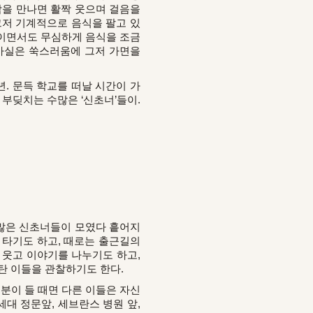
람을 만나면 활짝 웃으며 걸음을
그저 기계적으로 음식을 팔고 있
굴이면서도 무심하게 음식을 조금
 사실은 쑥스러움에 그저 가면을
4년. 문득 학교를 떠날 시간이 가
 부딪치는 수많은 ‘신초너’들이.
수많은 신초너들이 모였다 흩어지
 타기도 하고, 때로는 출근길의
 웃고 이야기를 나누기도 하고,
 탄 이들을 관찰하기도 한다.
기분이 들 때면 다른 이들은 자신
세대 정문앞, 세브란스 병원 앞,