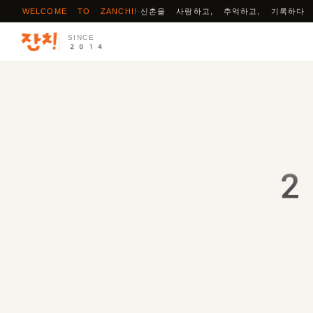
WELCOME TO ZANCHI!
·
신촌을 사랑하고, 추억하고, 기록하다
SINCE
2014
2