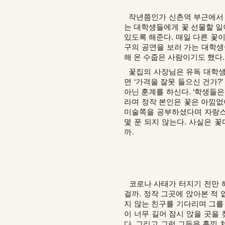
작년쯤인가 신촌역 부근에서 연
는 대학생들에게 꽃 선물할 일
있도록 해준다. 매일 다른 꽃이
구의 공연을 보러 가는 대학생
해 온 수줍은 사람이기도 했다
꽃집의 사장님은 유독 대학생들
면 ‘가격을 잘못 들으신 건가?
아닌 훈계를 하신다. ‘학생들은
라며 정작 본인은 꽃은 아낌없
미술쪽을 공부하셨다며 자랑스럽
몇 푼 되지 않는다. 사실은 
까.
코로나 사태가 터지기 전만 해
걸까. 정작 그곳에 앉아본 적 
지 않는 친구를 기다리며 그를
이 너무 길어 잠시 앉을 곳을
다. 그리고 그런 그들을 흘낏