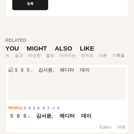
RELATED
YOU MIGHT ALSO LIKE
이 글과 비슷한 결로 이어지는 잔치의 다른 기록들
PEOPLE
2026.07.13
505.
김서윤, 에디터 데이
Editor 아잰