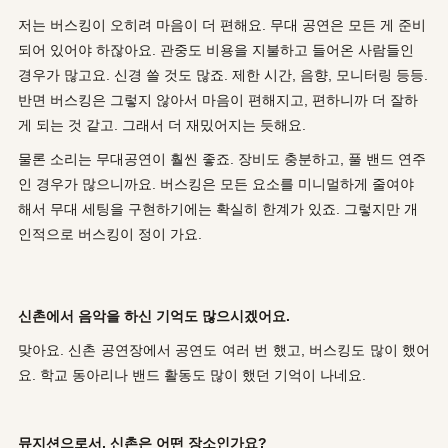
저는 버스킹이 오히려 마음이 더 편해요. 무대 공연은 모든 게 준비
되어 있어야 하잖아요. 관중도 비용을 지불하고 들어온 사람들인
경우가 많고요. 신경 쓸 것도 많죠. 제한 시간, 음향, 모니터링 등등.
반면 버스킹은 그렇지 않아서 마음이 편해지고, 편하니까 더 잘하
게 되는 것 같고. 그래서 더 재밌어지는 듯해요.
물론 소리는 무대공연이 훨씬 좋죠. 장비도 충분하고, 풀 밴드 연주
인 경우가 많으니까요. 버스킹은 모든 요소를 미니멀하게 줄여야
해서 무대 세팅을 구현하기에는 확실히 한계가 있죠. 그렇지만 개
인적으로 버스킹이 정이 가요.
신촌에서 음악을 하신 기억도 많으시겠어요.
맞아요. 신촌 공연장에서 공연도 여러 번 했고, 버스킹도 많이 했어
요.
학교 동아리나 밴드 활동도 많이 했던 기억이 나네요.
뮤지션으로서, 신촌은 어떤 장소인가요?