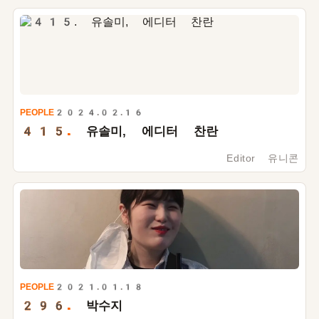
PEOPLE
2024.02.16
415.
유솔미, 에디터 찬란
Editor 유니콘
PEOPLE
2021.01.18
296.
박수지