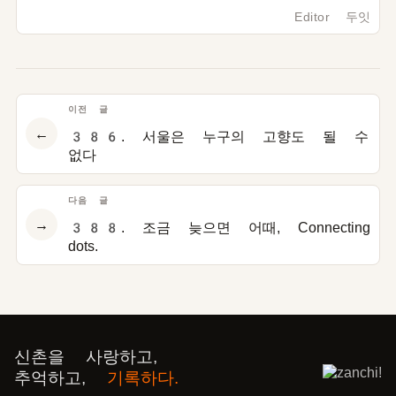
Editor 두잇
이전 글
←
386. 서울은 누구의 고향도 될 수
없다
다음 글
→
388. 조금 늦으면 어때, Connecting
dots.
신촌을 사랑하고,
추억하고,
기록하다.