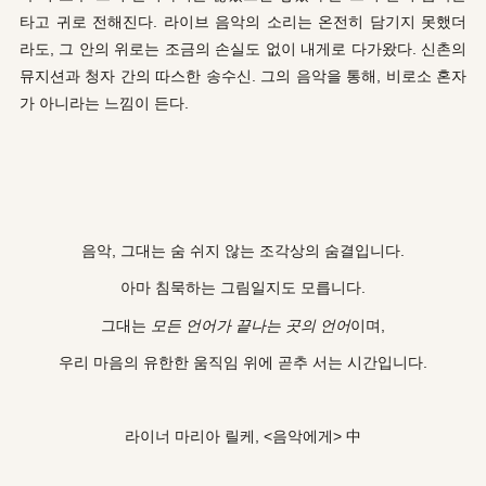
타고 귀로 전해진다. 라이브 음악의 소리는 온전히 담기지 못했더
라도, 그 안의 위로는 조금의 손실도 없이 내게로 다가왔다. 신촌의
뮤지션과 청자 간의 따스한 송수신. 그의 음악을 통해, 비로소 혼자
가 아니라는 느낌이 든다.
음악, 그대는 숨 쉬지 않는 조각상의 숨결입니다.
아마 침묵하는 그림일지도 모릅니다.
그대는
모든 언어가 끝나는 곳의 언어
이며,
우리 마음의 유한한 움직임 위에 곧추 서는 시간입니다.
라이너 마리아 릴케, <음악에게> 中