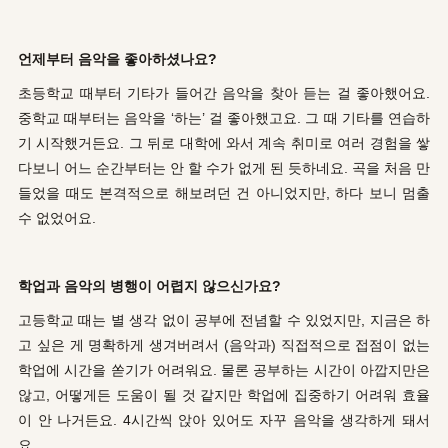
언제부터 음악을 좋아하셨나요?
초등학교 때부터 기타가 들어간 음악을 찾아 듣는 걸 좋아했어요.
중학교 때부터는 음악을 ‘하는’ 걸 좋아했고요. 그 때 기타를 연습하
기 시작했거든요. 그 뒤로 대학에 와서 계속 취미로 여러 경험을 쌓
다보니 어느 순간부터는 안 할 수가 없게 된 듯하네요. 곡을 처음 만
들었을 때도 본격적으로 해보려던 건 아니었지만, 하다 보니 멈출
수 없었어요.
학업과 음악의 병행이 어렵지 않으신가요?
고등학교 때는 별 생각 없이 공부에 전념할 수 있었지만, 지금은 하
고 싶은 게 명확하게 생겨버려서 (음악과) 직접적으로 접점이 없는
학업에 시간을 쏟기가 어려워요. 물론 공부하는 시간이 아깝지만은
않고, 어떻게든 도움이 될 것 같지만 학업에 집중하기 어려워 효율
이 안 나거든요. 4시간씩 앉아 있어도 자꾸 음악을 생각하게 돼서
요.