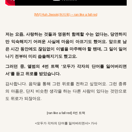
[MV] Huh Jiwook(허지욱) – ran like a fall red
저는 요즘, 사랑하는 것들과 영원히 함께할 수는 없다는, 당연하지
만 익숙해지기 어려운 사실에 마음이 아프기도 했어요. 앞으로 남
은 시간 동안에도 끊임없이 이별을 마주해야 할 텐데, 그 일이 일어
나기 전부터 미리 씁쓸해지기도 했고요.
그러던 중, 앨범의 4번 트랙 ‘모두가 각자의 단어를 잃어버리면
서’를 듣고 위로를 받았습니다.
감사합니다. 음악을 통해 그런 위로를 전하고 싶었어요. 그런 종류
의 아픔은, 단지 비슷한 생각을 하는 다른 사람이 있다는 것만으로
도 위로가 되잖아요.
[ran like a fall red] 4번 트랙
<모두가 각자의 단어를 잃어버리면서> 가사