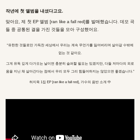
작년에 첫 앨범을 내셨다고요.
맞아요, 제 첫 EP 앨범 [ran like a fall red]를 발매했습니다. 데모 곡
들 중 공통된 결을 가진 것들을 모아 구성했어요.
“유한한 것들로만 가득찬 세상에서 우리는 계속 무언가를 잃어버리며 살아갈 수밖에
없는 것 같아요.
그게 유독 깊게 다가오는 날이면 충분히 슬퍼할 필요는 있겠지만, 다들 저마다의 외로
움을 지닌 채 살아간다는 점에서
우리 모
두 그리 힘들어하지는 않았으면
좋겠습니다.”
허지욱 1집 EP [ran like a fall red], 가수의 음반 소개 中