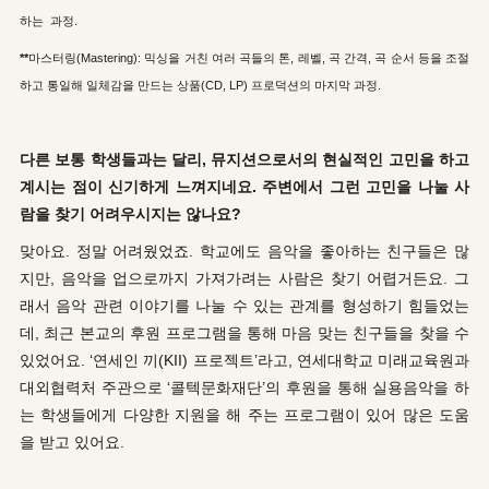
하는 과정.
**
마스터링(Mastering):
믹싱을 거친 여러 곡들의 톤, 레벨, 곡 간격, 곡 순서 등을 조절
하고 통일해 일체감을 만드는 상품(CD, LP) 프로덕션의 마지막 과정.
다른 보통 학생들과는 달리, 뮤지션으로서의 현실적인 고민을 하고
계시는 점이 신기하게 느껴지네요. 주변에서 그런 고민을 나눌 사
람을 찾기 어려우시지는 않나요?
맞아요. 정말 어려웠었죠. 학교에도 음악을 좋아하는 친구들은 많
지만, 음악을 업으로까지 가져가려는 사람은 찾기 어렵거든요. 그
래서 음악 관련 이야기를 나눌 수 있는 관계를 형성하기 힘들었는
데,
최근 본교의 후원 프로그램을 통해 마음 맞는 친구들을 찾을 수
있었어요. ‘연세인 끼(KII) 프로젝트’라고, 연세대학교 미래교육원과
대외협력처 주관으로 ‘콜텍문화재단’의 후원을 통해 실용음악을 하
는 학생들에게 다양한 지원을 해 주는 프로그램이 있어 많은 도움
을 받고 있어요.