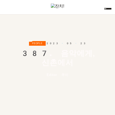
2023 · 05 · 23
PEOPLE
387.
음악에게,
신촌에서
Editor 쿠이