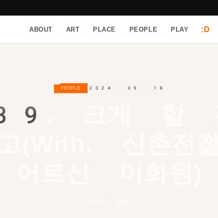
:D
ABOUT
ART
PLACE
PEOPLE
PLAY
2024 · 09 · 18
PEOPLE
39.
크게 할 
고(With. 신촌전
어르신 미화원)
Editor 쓱빡