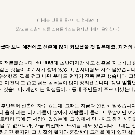
(이제는 건물을 올려버린 형제갈비)
(참고로 신촌의 명물 꼬숑돈가스도 형제갈비에서 운영한다.)
 사셨다 보니 예전에도 신촌에 많이 와보셨을 것 같은데요. 과거의
지저분했습니다. 80, 90년대 초반까지만 해도 신촌은 지금처럼 
 같은 것들이 여기저기 쌓여 있었고, 먼지바람도 자주 불었습니다
수선했죠. 길을 걷고 나면 옷에도 먼지가 잔뜩 묻곤 했습니다. 
고, 예전의 그 좁고 낡은 골목들이 많이 정리됐습니다. 정말
엄청난
도 있습니다. 예전에는 학생들이나 동네 주민들이 주로 다녔는데,
대 후반부터 신촌에 자주 왔는데, 그때는 지금과 완전히 달랐습니다
리 음식 파는 리어카들이 많아서 사람들이 몰리고, 주말이면 
 로터리 쪽에 큰 서점이 있었는데, 그 앞에서 만나자고 하면 사
 볼 수 없으니까, 가끔 허전하게 느껴질 때도 있습니다. 그때는
세련되긴 했지만, 그 시절의 활기와 혼잡함이 그리울 때가 있긴 합