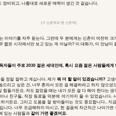
도 정비되고, 나름대로 새로운 매력이 생긴 것 같습니다.
(구 신촌역과 현 신촌역)
 이야기를 자주 듣는다. 그런데 두 분에게는 신촌이 여전히 크
무 짧은 시각에서만 보고 있는 게 아닐까? 이 대화가, 이 만남이
독자들이 주로 2030 젊은 세대인데, 혹시 요즘 젊은 사람들에
다들 정말 잘하고 계십니다. 제가
뭐
더 할 말이 있겠습니까?
고생
씀드리고 싶은 건, 너무 혼자서 모든 걸 해결하려고 하지 않으셨
 힘들거든요. 저도 젊었을 때는 내가 모든 걸 다 해야 한다는 
족이나 친구들, 직장 동료들 덕분에 여기까지 올 수 있었습니다.
요하거든요. 그리고 도움을 잘 받아들이는 것도 중요합니다.. 지
법입니다. 너무 조급해하지 마시고, 한 걸음씩 차근차근 나아가면
옆에 있는 사람들과
같이 가면 좋겠어요.