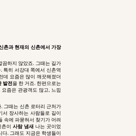
 신촌과 현재의 신촌에서 가장
깔끔하지 않았죠. 그때는 길가
. 특히 서강대 쪽에서 신촌역
그런데 요즘은 많이 깨끗해졌더
 발전
을 한 거죠. 한편으로는
 요즘은 관광객도 많고, 느낌
. 그때는 신촌 로터리 근처가
여기서 장사하는 사람들로 길이
람들 속에 파묻혀서 찾기가 어려
 신촌이
사람 냄새
나는 곳이었
니다. 그래도 지금은 학생들이