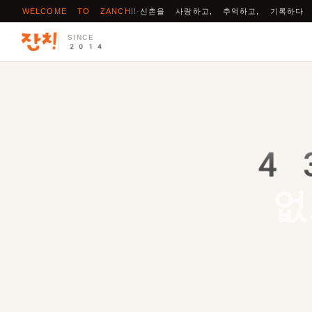
WELCOME TO ZANCHI!
·
신촌을 사랑하고, 추억하고, 기록하다
SINCE
2014
4
없