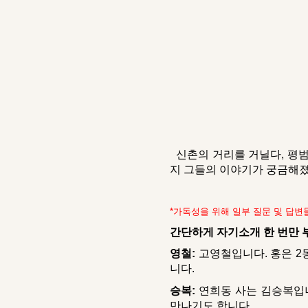
신
촌의 거리를 거닐다, 평범
지 그들의 이야기가 궁금해졌
*가독성을 위해 일부 질문 및 답
간단하게 자기소개 한 번만 
영철:
고영철입니다. 홍은 2
니다.
승복:
연희동 사는 김승복입니
만나기도 합니다.