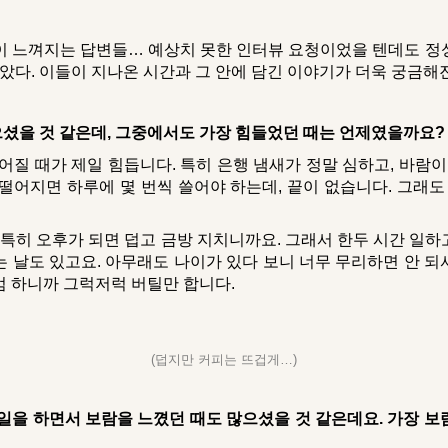
 느껴지는 답변들… 예상치 못한 인터뷰 요청이었을 텐데도 정성
받았다. 이들이 지나온 시간과 그 안에 담긴 이야기가 더욱 궁금해
셨을 것 같은데, 그중에서도 가장 힘들었던 때는 언제였을까요?
질 때가 제일 힘듭니다. 특히 은행 냄새가 정말 심하고, 바람이
떨어지면 하루에 몇 번씩 쓸어야 하는데, 끝이 없습니다. 그래도
 특히 오후가 되면 덥고 금방 지치니까요. 그래서 한두 시간 일하
는 날도 있고요. 아무래도 나이가 있다 보니 너무 무리하면 안 되
엄 하니까 그럭저럭 버틸만 합니다.
(덥지만 커피는 뜨겁게…)
 일을 하면서 보람을 느꼈던 때도 많으셨을 것 같은데요. 가장 보