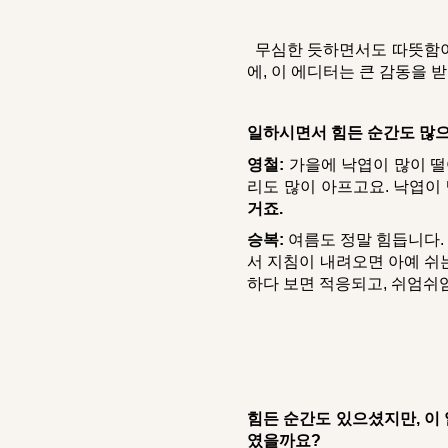
무심한 듯하면서도 따뜻함이
에, 이 에디터는 큰 감동을 
일하시면서 힘든 순간도 많으
영철:
가을에 낙엽이 많이 떨어
리도 많이 아프고요. 낙엽이 
거죠.
승복:
여름도 정말 힘듭니다.
서 지침이 내려오면 아예 쉬
하다 보면 적응되고, 쉬엄쉬
힘든 순간도 있으셨지만, 이
였을까요?