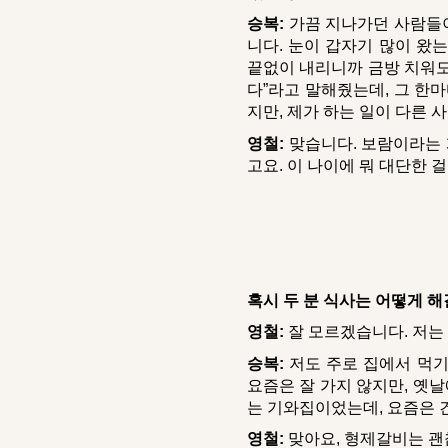
승복:
가끔 지나가던 사람들이
니다. 눈이 갑자기 많이 왔
끝없이 내리니까 금방 치워도
다”라고 말해줬는데, 그 한마
지만, 제가 하는 일이 다른
영철:
맞습니다. 보람이라는 게
고요. 이 나이에 뭐 대단한 
혹시 두 분 식사는 어떻게 
영철:
잘 모르겠습니다. 저는 
승복:
저도 주로 집에서 먹기
요즘은 잘 가지 않지만, 옛
는 기와집이었는데, 요즘은 
영철:
맞아요, 형제갈비는 괜