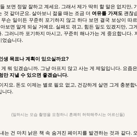
들 보면 정말 잘하고 계세요. 그래서 제가 딱히 할 말은 없지만, 
 것 같더군요. 살아보니 젊을 때는 조금 더
여유를 가져도
괜찮습
, 무슨 일이든 꾸준히 포기하지 않고 하다 보면 결국 보상이 따르
돌아보면 알게 되실 거예요. 실패도 겪고, 힘든 일도 있겠지만, 그
. 그러니까 포기하지 마시고, 꾸준히 해나가는 게 중요합니다. 
이었습니다.
 인생 목표나 계획이 있으실까요?
 게 뭐 있겠습니까. 그냥 아프지 않고 사는 게 제일입니다. 요즘은
만 지낼 수 있으면 좋겠습니다.
이지요. 돈도 이제는 별로 필요 없고, 건강하게 살면 그게 충분합
입니다.
(일하시는 모습 촬영을 요청하니 흔쾌히 허락해주시는 어르신들)
는 건 마치 낡은 책 속 숨겨진 페이지를 발견하는 것과 같다. 오