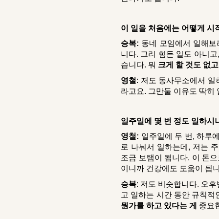
이 일을 처음에는 어떻게 시
승복:
동네 모임에서 일해보라
니다. 그리 힘든 일도 아니
습니다. 뭐
크게 할 것도 없고
영철
: 저도 동사무소에서 일
라고요. 그만둘 이유도 딱히 
일주일에 몇 번 정도 일하
영철:
일주일에 두 번, 하루에
로 나눠서 일하는데, 저는 주
조금 보탬이 됩니다. 이 돈으
이니까 건강에도 도움이 됩니
승복
: 저도 비슷합니다. 오
고 일하는 시간 동안 규칙적
뭔가를 하고 있다는 게
중요한