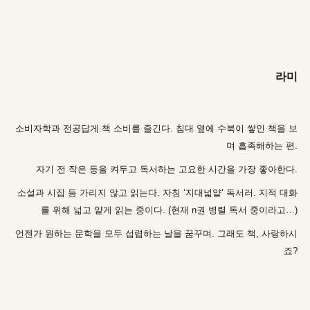
라미
소비자학과 전공답게 책 소비를 즐긴다. 침대 옆에 수북이 쌓인 책을 보
며 흡족해하는 편.
자기 전 작은 등을 켜두고 독서하는 고요한 시간을 가장 좋아한다.
소설과 시집 등 가리지 않고 읽는다. 자칭 ‘지대넓얕’ 독서러. 지적 대화
를 위해 넓고 얕게 읽는 중이다. (현재 n권 병렬 독서 중이라고…)
언젠가 원하는 문학을 모두 섭렵하는 날을 꿈꾸며. 그래도 책, 사랑하시
죠?