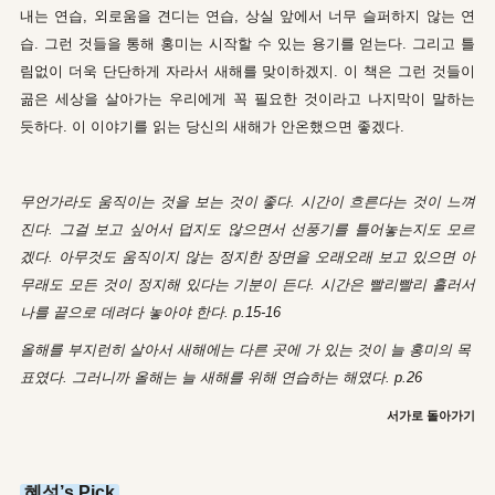
내는 연습, 외로움을 견디는 연습, 상실 앞에서 너무 슬퍼하지 않는 연
습. 그런 것들을 통해 홍미는 시작할 수 있는 용기를 얻는다. 그리고 틀
림없이 더욱 단단하게 자라서 새해를 맞이하겠지. 이 책은 그런 것들이
곪은 세상을 살아가는 우리에게 꼭 필요한 것이라고 나지막이 말하는
듯하다. 이 이야기를 읽는 당신의 새해가 안온했으면 좋겠다.
무언가라도 움직이는 것을 보는 것이 좋다. 시간이 흐른다는 것이 느껴
진다. 그걸 보고 싶어서 덥지도 않으면서 선풍기를 틀어놓는지도 모르
겠다. 아무것도 움직이지 않는 정지한 장면을 오래오래 보고 있으면 아
무래도 모든 것이 정지해 있다는 기분이 든다. 시간은 빨리빨리 흘러서
나를 끝으로 데려다 놓아야 한다. p.15-16
올해를 부지런히 살아서 새해에는 다른 곳에 가 있는 것이 늘 홍미의 목
표였다. 그러니까 올해는 늘 새해를 위해 연습하는 해였다. p.26
서가로 돌아가기
혜성’s Pick