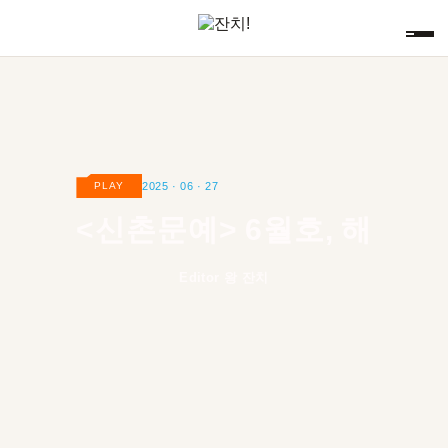
2025 · 06 · 27
PLAY
<신촌문예>
6
월호, 해
Editor 왕 잔치