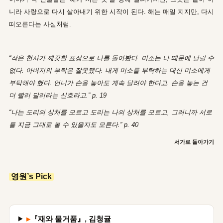
니라 사랑으로 다시 살아내기 위한 시작이 된다. 해는 매일 지지만, 다시
떠오른다는 사실처럼.
“작은 천사가 깨끗한 표정으로 나를 돌아봤다. 미소는 나 때문에 달릴 수
없다. 아버지의 부탁은 잘못됐다. 내게 미소를 부탁하는 대신 미소에게
부탁해야 했다. 언니가 손을 놓아도 계속 달려야 한다고. 손을 놓는 건
더 빨리 달리라는 신호라고.” p. 19
“나는 도리의 상처를 모르고 도리는 나의 상처를 모르고, 그러니까 서로
를 지금 그대로 볼 수 있을지도 모른다.” p. 40
서가로 돌아가기
영원’s Pick
▸
『재와 물거품』, 김청귤