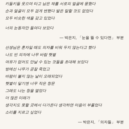
키들키들 웃으며 타고 남은 재를 서로의 얼굴에 묻혔다
손과 얼굴이 모두 검게 변했다 발은 말할 것도 없었다
모두 비슷한 색을 갖고 있었다
너의 눈동자만 들여다 보았다
― 박은지, 「눈을 뜰 수 있다면」 부분
선생님은 혼자일 때도 의자를 비워 두지 않는다고 했다
나도 빈 의자에 나무 바람
햇볕
여유가 없어도 만날 수 있는 것들을 초대해 보았다
방에선 나무가 곧잘 죽었고
바람이 불지 않는 날이 오래되었다
햇볕이 닿기엔 너무 작은 창문
그래도 나는 창을 열었다
더 많은 미래가
생각지도 못할 곳에서 다가온다 생각하면 마음이 부풀었다
소리를 지르고 싶었다
― 박은지, 「의자들」 부분