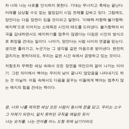
차 너와 나는 서로를 인식하지 못한다. 기대는 무너지고 축제는 끝난다.
미래를 상상할 수도 없는 절망감이 시집 전체를 감싸고 있다. 그럼에도,
양안다는 다음 장면이 있을 것이라고 말한다. ‘이해력-저항력-불가항력-
예지력’으로 이어지는 소제목은 시인의 태도를 드러낸다. 불가항력의 비
극을 감내하면서도 예지하기를 멈추지 않겠다는 다짐은 시인의 방식으
로 희망을 건네는 일이다. 나아가, 양안다는 사람 사이의 연결을 믿는다.
생각은 흘러가고, 누군가는 그 생각을 같은 마음으로 받아낸다. 완전히
겹치지는 못하더라도, 우리는 같은 시간 속에서 공명하고 있는 것이다.
저항조차 무력한 세상 속에서 모든 장면을 껴안으며 걸어 나가는 이야
기. 그런 의미에서 백야는 우리의 낮이 끝나지 않았음을 나타내기도 하
는 것 아닐까. 어둠 속에서도 다음을 꿈꾸는 이들에게 백야는 멈추지 않
는 예지의 힘을 건네는 책이다.
윤, 너와 나를 제외한 세상 모든 사람이 동시에 문을
닫고, 우리는 소수
그 자체가 되면서, 알지 못하던 규칙을 깨달은 듯이
너는 숫자를, 나는 언어를 어느 도형 위에 남기더라도