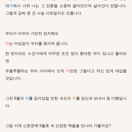
대
해
에서 너와 나는 그 잔흔을 소중히 끌어안으며 살아간다 전합니다.
그렇게 감싸 쥔 건 사실 서로일지도 모릅니다.
우리가 아무리 가만히 정지해도
해
는 어김없이 우리를 찾아와 줍니다.
한 번이라도 누군가에게 아무런 조건 없이 환대한 적이 있냐고 물어보
면
우물쭈물하는 우리 사이에서 오직
해
만은 그렇다고 자신 있게 대답할
것입니다.
그런 6월의
해
를 집어삼킬 만한 속도의
해
를 당신과 보내서 참 다행입니
다.
그럼 이제 신촌문예 6월호 속 선정된 책들을 만나러 가볼까요?