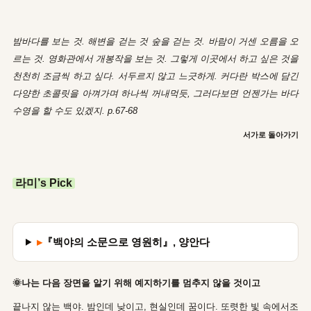
밤바다를 보는 것. 해변을 걷는 것 숲을 걷는 것. 바람이 거센 오름을 오
르는 것. 영화관에서 개봉작을 보는 것. 그렇게 이곳에서 하고 싶은 것을
천천히 조금씩 하고 싶다. 서두르지 않고 느긋하게. 커다란 박스에 담긴
다양한 초콜릿을 아껴가며 하나씩 꺼내먹듯, 그러다보면 언젠가는 바다
수영을 할 수도 있겠지. p.67-68
서가로 돌아가기
라미’
s Pick
▸
『백야의 소문으로 영원히』, 양안다
🌞나는 다음 장면을 알기 위해 예지하기를 멈추지 않을 것이고
끝나지 않는 백야. 밤인데 낮이고, 현실인데 꿈이다. 또렷한 빛 속에서조