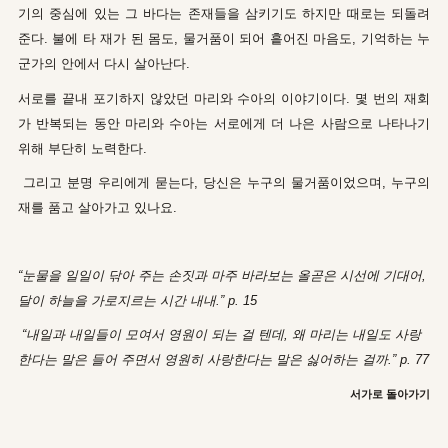
기의 중심에 있는 그 바다는 존재들을 삼키기도 하지만 때로는 되돌려
준다. 불에 타 재가 된 몸도, 물거품이 되어 흩어진 마음도, 기억하는 누
군가의 안에서 다시 살아난다.
서로를 끝내 포기하지 않았던 마리와 수아의 이야기이다. 몇 번의 재회
가 반복되는 동안 마리와 수아는 서로에게 더 나은 사람으로 나타나기
위해 부단히 노력한다.
그리고 분명 우리에게 묻는다, 당신은 누구의 물거품이었으며, 누구의
재를 품고 살아가고 있나요.
“눈물을 일일이 닦아 주는 손짓과 마주 바라보는 올곧은 시선에 기대어,
달이 하늘을 가로지르는 시간 내내.” p. 15
“내일과 내일들이 모여서 영원이 되는 걸 텐데, 왜 마리는 내일도 사랑
한다는 말은 들어 주면서 영원히 사랑한다는 말은 싫어하는 걸까.” p. 77
서가로 돌아가기