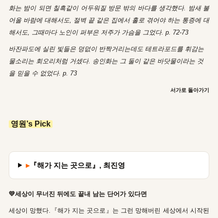
화는 밤이 되면 칠흑같이 어두워질 방문 밖의 바다를 생각했다. 밤새 불
어올 바람에 대해서도, 절벽 끝 같은 집에서 홀로 겪어야 하는 통증에 대
해서도, 그때마다 노인이 퍼부은 저주가 가슴을 그었다. p. 72-73
바잔파도에 실린 빛들은 덩덦이 반짝거리는데도 테트라포드를 휘감는
물소리는 회오리처럼 거셌다. 송인화는 그 둘이 같은 바닷물이라는 것
을 믿을 수 없었다. p. 73
서가로 돌아가기
영원’s Pick
▸
『해가 지는 곳으로』, 최진영
💛세상이 무너진 뒤에도 끝내 남는 단어가 있다면
세상이 망했다.『해가 지는 곳으로』는 그런 망해버린 세상에서 시작된