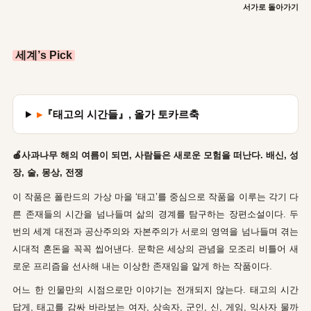
서가로 돌아가기
세계’s Pick
▸
『태고의 시간들』, 올가 토카르축
🍎사과나무 해의 여름이 되면, 사람들은 새로운 모험을 떠난다. 배신, 성
장, 술, 몽상, 전쟁
이 작품은 폴란드의 가상 마을 ‘태고’를 중심으로 작품을 이루는 각기 다
른 존재들의 시간을 넘나들며 삶의 경계를 탐구하는 장편소설이다. 두
번의 세계 대전과 공산주의와 자본주의가 서로의 영역을 넘나들며 겪는
시대적 혼돈을 꼭꼭 씹어낸다. 문학은 세상의 관념을 모조리 비틀어 새
로운 프리즘을 선사해 내는 이상한 존재임을 알게 하는 작품이다.
어느 한 인물만의 시점으로만 이야기는 전개되지 않는다. 태고의 시간
답게, 태고를 감싸 바라보는 여자, 상속자, 군인, 신, 게임, 익사자 물까