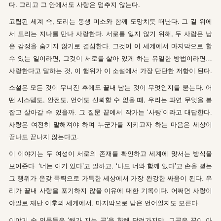
다. 그리고 그 안에서도 사랑은 멈추지 않는다.
고립된 세계 속, 도리는 동생 미소와 함께 도망치듯 떠난다. 그 길 위에
서 도리는 지나를 만나 사랑한다. 서로를 잃지 않기 위해, 두 사람은 남
은 감정을 숨기지 않기로 결심한다. 그것이 이 세계에서 마지막으로 할
수 있는 일이라면, 그것이 서로를 살아 있게 하는 유일한 방법이라면…
사랑한다고 말하는 것, 이 행위가 이 소설에서 가장 단단한 저항이 된다.
소설은 모든 것이 무너진 후에도 끝내 남는 것이 무엇인지를 묻는다. 어
떤 시스템도, 안전도, 언어도 신뢰할 수 없을 때, 우리는 과연 무엇을 붙
잡고 살아갈 수 있을까. 그 질문 끝에서 작가는 ‘사랑’이라고 대답한다.
사랑은 여전히 말해져야 하며 누군가를 지키고자 하는 마음은 세상이
끝나도 끝나지 않는다고.
이 이야기는 두 여성이 서로의 존재를 확인하고 세계에 맞서는 방식을
보여준다. ‘너는 여기 있다’고 말하고, ‘나도 너와 함께 있다’고 손을 뻗는
그 행위가 온갖 폭력으로 가득한 세상에서 가장 완강한 싸움이 된다. 우
리가 끝내 사랑을 포기하지 않을 이유에 대한 기록이다. 어쩌면 사랑이
야말로 재난 이후의 세계에서, 마지막으로 남은 언어일지도 모른다.
이야기 속 인물들은 ‘해가 지는 곳’을 향해 달려가지만, 그곳은 끝이 아