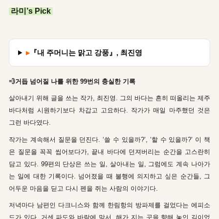
라미’s Pick
▸
『내 주머니는 맑고 강풍』, 최진영
💨거듭 넘어질 나를 위한 99번의 충실한 기록
살아내기 위해 글을 쓰는 작가, 최진영. 그의 바다는 흔히 떠올리는 제주
바다처럼 시원하기보다 차갑고 고요하다. 작가가 매일 마주했던 것은
그런 바다였다.
작가는 계속해서 질문을 던진다. ‘쓸 수 있을까?’, ‘할 수 있을까?’ 이 책
은 질문을 꼭꼭 씹어보다가, 끝내 바다에 던져버리는 순간을 고스란히
담고 있다. 99편의 단상은 쓰는 일, 살아내는 일, 그럼에도 계속 나아가
는 일에 대한 기록이다. 넘어졌을 때 불행에 의지하고 싶은 순간들, 그
어두운 마음을 딛고 다시 펜을 쥐는 사람의 이야기다.
저녁마다 남편인 다크니스와 함께 한림항의 방파제를 걸었다는 에피소
드가 있다. 거센 파도와 바람에 맞서, 해가 지는 곳을 향해 놓인 길이었