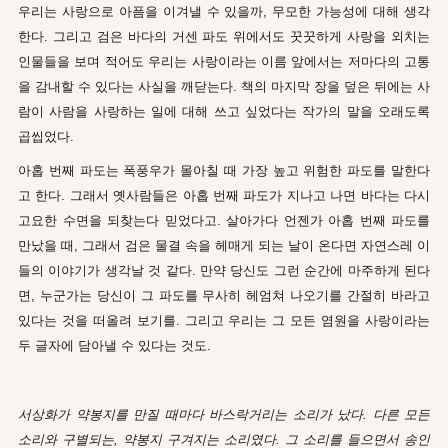
우리는 사랑으로 아픔을 이겨낼 수 있을까, 무모한 가능성에 대해 생각
한다. 그리고 검은 바다의 거센 파도 위에서도 꿋꿋하게 사랑을 외치는
인물들을 보며 적어도 우리는 사랑이라는 이름 앞에서는 저마다의 고통
을 감내할 수 있다는 사실을 깨닫는다. 책의 마지막 장을 덮은 뒤에는 사
람이 사람을 사랑하는 일에 대해 쓰고 싶었다는 작가의 말을 오래도록
곱씹었다.
아홉 번째 파도는 폭풍우가 몰아칠 때 가장 높고 위험한 파도를 말한다
고 한다. 그래서 옛사람들은 아홉 번째 파도가 지나고 나면 바다는 다시
고요한 수면을 되찾는다 믿었다고. 살아가다 언젠가 아홉 번째 파도를
만났을 때, 그래서 검은 물결 속을 헤매게 되는 날이 온다면 자연스레 이
들의 이야기가 생각날 것 같다. 만약 당신도 그런 순간에 마주하게 된다
면, 누군가는 당신이 그 파도를 무사히 헤엄쳐 나오기를 간절히 바라고
있다는 것을 떠올려 보기를. 그리고 우리는 그 모든 염원을 사랑이라는
두 글자에 담아낼 수 있다는 것도.
서상화가 약봉지를 만질 때마다 바스락거리는 소리가 났다. 다른 모든
소리와 구별되는, 약봉지 구겨지는 소리였다. 그 소리를 들으면서 송인