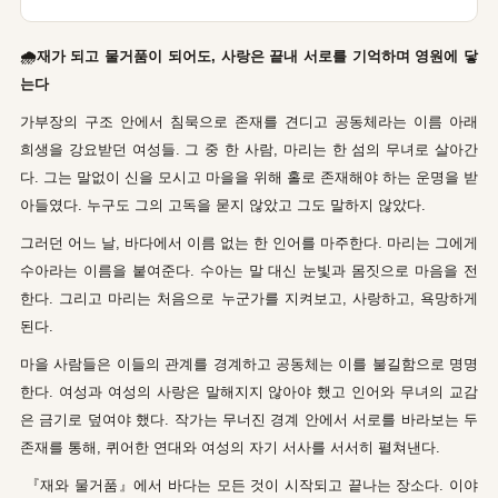
🌧재가 되고 물거품이 되어도, 사랑은 끝내 서로를 기억하며 영원에 닿
는다
가부장의 구조 안에서 침묵으로 존재를 견디고 공동체라는 이름 아래
희생을 강요받던 여성들. 그 중 한 사람, 마리는 한 섬의 무녀로 살아간
다. 그는 말없이 신을 모시고 마을을 위해 홀로 존재해야 하는 운명을 받
아들였다. 누구도 그의 고독을 묻지 않았고 그도 말하지 않았다.
그러던 어느 날, 바다에서 이름 없는 한 인어를 마주한다. 마리는 그에게
수아라는 이름을 붙여준다. 수아는 말 대신 눈빛과 몸짓으로 마음을 전
한다. 그리고 마리는 처음으로 누군가를 지켜보고, 사랑하고, 욕망하게
된다.
마을 사람들은 이들의 관계를 경계하고 공동체는 이를 불길함으로 명명
한다. 여성과 여성의 사랑은 말해지지 않아야 했고 인어와 무녀의 교감
은 금기로 덮여야 했다. 작가는 무너진 경계 안에서 서로를 바라보는 두
존재를 통해, 퀴어한 연대와 여성의 자기 서사를 서서히 펼쳐낸다.
『재와 물거품』에서 바다는 모든 것이 시작되고 끝나는 장소다. 이야