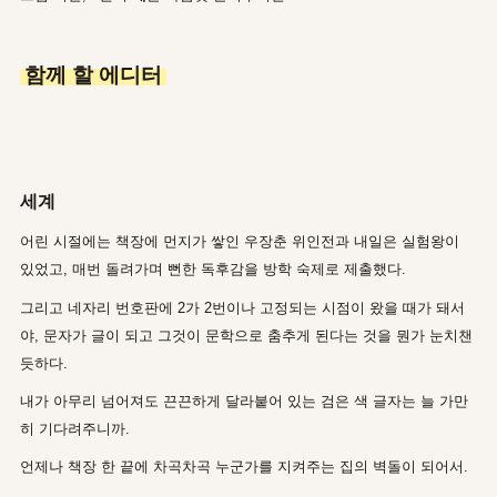
함께 할 에디터
세계
어린 시절에는 책장에 먼지가 쌓인 우장춘 위인전과 내일은 실험왕이
있었고, 매번 돌려가며 뻔한 독후감을 방학 숙제로 제출했다.
그리고 네자리 번호판에 2가 2번이나 고정되는 시점이 왔을 때가 돼서
야, 문자가 글이 되고 그것이 문학으로 춤추게 된다는 것을 뭔가 눈치챈
듯하다.
내가 아무리 넘어져도 끈끈하게 달라붙어 있는 검은 색 글자는 늘 가만
히 기다려주니까.
언제나 책장 한 끝에 차곡차곡 누군가를 지켜주는 집의 벽돌이 되어서.