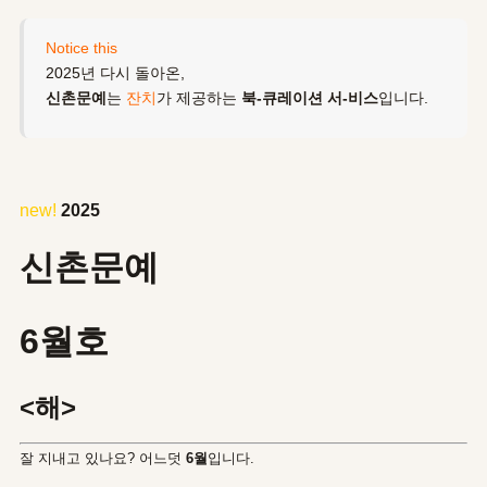
Notice this
2025년 다시 돌아온,
신촌문예
는
잔치
가 제공하는
북-큐레이션 서-비스
입니다.
new!
2025
신촌문예
6월호
<해>
잘 지내고 있나요? 어느덧
6월
입니다.