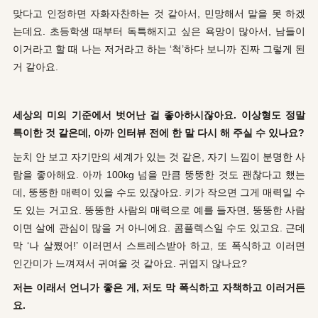
맞다고 인정하면 자화자찬하는 것 같아서, 민망해서 말을 못 하겠
는데요. 초등학생 때부터 독특해지고 싶은 욕망이 많아서, 남들이
이거라고 할 때 나는 저거라고 하는 ‘척’하다 보니까 진짜 그렇게 된
거 같아요.
세상의 미의 기준에서 벗어난 걸 좋아하시잖아요. 이상형도 정말
특이한 것 같은데, 아까 인터뷰 전에 한 말 다시 해 주실 수 있나요?
눈치 안 보고 자기만의 세계가 있는 것 같은, 자기 느낌이 분명한 사
람을 좋아해요. 아까 100kg 넘을 만큼 뚱뚱한 것도 괜찮다고 했는
데, 뚱뚱한 매력이 있을 수도 있잖아요. 키가 작으면 그게 매력일 수
도 있는 거고요. 뚱뚱한 사람의 매력으로 예를 들자면, 뚱뚱한 사람
이면 살에 관심이 많을 거 아니에요. 콤플렉스일 수도 있고요. 근데
막 ‘나 살쪘어!’ 이러면서 스트레스받아 하고, 또 폭식하고 이러면
인간미가 느껴져서 귀여울 것 같아요. 귀엽지 않나요?
저는 이래서 언니가 좋은 게, 저도 막 폭식하고 자책하고 이러거든
요.