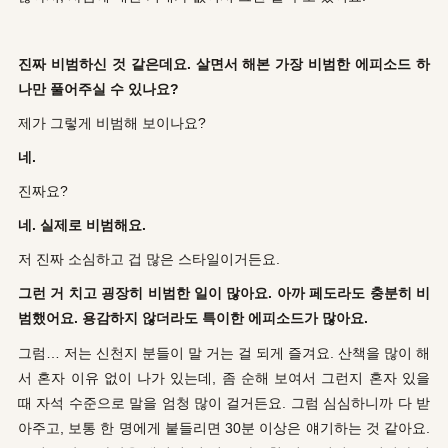
진짜 비범하신 것 같은데요. 살면서 해본 가장 비범한 에피소드 하
나만 풀어주실 수 있나요?
제가 그렇게 비범해 보이나요?
네.
진짜요?
네. 실제로 비범해요.
저 진짜 소심하고 겁 많은 스타일이거든요.
그런 거 치고 굉장히 비범한 일이 많아요. 아까 페도라도 충분히 비
범했어요. 용감하지 않더라도 특이한 에피소드가 많아요.
그럼… 저는 신천지 분들이 말 거는 걸 되게 즐겨요. 산책을 많이 해
서 혼자 이유 없이 나가 있는데, 좀 순해 보여서 그런지 혼자 있을
때 자석 수준으로 말을 엄청 많이 걸거든요. 그럼 심심하니까 다 받
아주고, 보통 한 명에게 붙들리면 30분 이상은 얘기하는 것 같아요.