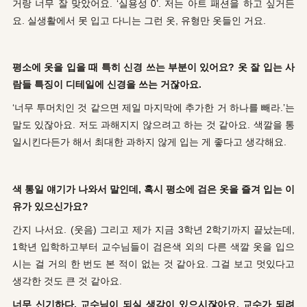
거랑 너무 잘 맞았어요. ‘실용성 0’. 저는 아트 패션을 하고 싶거든
요. 실생활에서 못 입고 다니는 그런 옷, 유형만 옷들인 거요.
평소에 옷을 입을 때 특히 신경 쓰는 부분이 있어요? 옷 잘 입는 사
람들 특징이 디테일에 신경을 쓰는 거잖아요.
‘너무 투머치인 것 같으면 제일 마지막에 추가한 거 하나를 빼라.’는
말도 있잖아요. 저도 과해지지 않으려고 하는 것 같아요. 색깔을 통
일시킨다든가 해서 최대한 과하지 않게 입는 게 좋다고 생각해요.
색 통일 얘기가 나와서 말인데, 혹시 평소에 검은 옷을 즐겨 입는 이
유가 있으신가요?
간지 나서요. (웃음) 그리고 제가 지금 3학년 2학기까지 끝났는데,
1학년 입학하고부터 교수님들이 검은색 외의 다른 색깔 옷을 입으
시는 걸 거의 한 번도 본 적이 없는 것 같아요. 그걸 보고 멋있다고
생각한 것도 큰 것 같아요.
너무 신기하다. 교수님이 되실 생각이 있으시잖아요. 교수가 되려