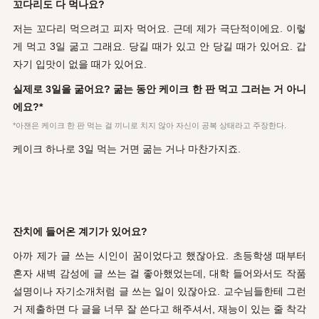
꼬다리도 다 먹나요?
저는 꼬다리 먹으려고 피자 먹어요. 근데 제가 극단적이에요. 이렇
게 먹고 3일 굶고 그래요. 당길 때가 있고 안 당길 때가 있어요. 갑
자기 입맛이 없을 때가 있어요.
실제로 3일을 굶어요? 굶는 동안 케이크 한 판 먹고 그러는 거 아니
에요?*
*아잰은 케이크 한 판 먹는 걸 끼니로 치지 않아 자신이 공복 상태라고 주장한다.
케이크 하나로 3일 먹는 거면 굶는 거나 마찬가지죠.
잔치에 들어온 계기가 있어요?
아까 제가 글 쓰는 시인이 꿈이었다고 했잖아요. 초등학생 때부터
혼자 새벽 감성에 글 쓰는 걸 좋아했었는데, 대학 들어와서도 작품
설명이나 자기소개처럼 글 쓰는 일이 있잖아요. 교수님들한테 그런
거 제출하면 다 글을 너무 잘 쓴다고 해주셔서, 재능이 있는 줄 착각