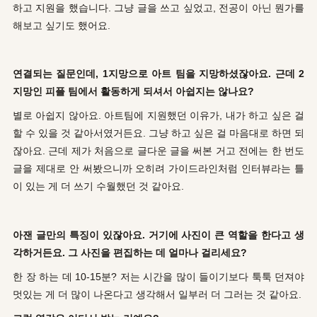
하고 지원을 했습니다. 그냥 글을 쓰고 싶었고, 전공이 아닌 뭔가를
해보고 싶기도 했어요.
연결되는 질문인데, 1지망으로 아트 팀을 지망하셨잖아요. 근데 2
지망인 피플 팀에서 활동하게 되셔서 아쉽지는 않나요?
별로 아쉽지 않아요. 아트팀에 지원했던 이유가, 내가 하고 싶은 걸
할 수 있을 것 같아서였거든요. 그냥 하고 싶은 걸 마음대로 하면 되
잖아요. 근데 제가 처음으로 글다운 글을 써본 거고 전에는 한 번도
글을 제대로 안 써봤으니까 오히려 가이드라인처럼 인터뷰라는 틀
이 있는 게 더 쓰기 수월했던 것 같아요.
아잰 글만의 특징이 있잖아요. 거기에 사진이 큰 역할을 한다고 생
각하거든요. 그 사진을 편집하는 데 얼마나 걸리세요?
한 장 하는 데 10-15분? 저는 시간을 많이 들이기보다 툭툭 던져야
멋있는 게 더 많이 나온다고 생각해서 일부러 더 그러는 것 같아요.