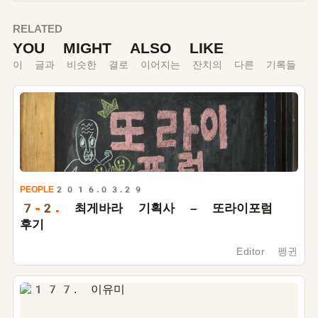
RELATED
YOU MIGHT ALSO LIKE
이 글과 비슷한 결로 이어지는 잔치의 다른 기록들
PEOPLE
2016.03.29
7-2.
최게바라 기획사 – 또라이포럼
후기
Editor 펭귄