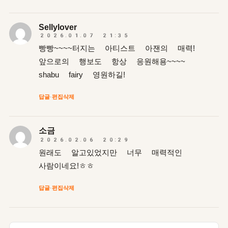
Sellylover
2026.01.07 21:35
빵빵~~~~터지는 아티스트 아잰의 매력!
앞으로의 행보도 항상 응원해용~~~~
shabu fairy 영원하길!
답글
·
편집
삭제
소금
2026.02.06 20:29
원래도 알고있었지만 너무 매력적인
사람이네요!ㅎㅎ
답글
·
편집
삭제