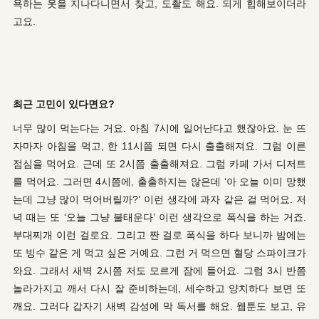
욕하는 옷을 지나다니면서 찾고, 도촬도 해요. 되게 힙해보이더라
고요.
최근 고민이 있다면요?
너무 많이 먹는다는 거요. 아침 7시에 일어난다고 했잖아요. 눈 뜨
자마자 아침을 먹고, 한 11시쯤 되면 다시 출출해져요. 그럼 이른
점심을 먹어요. 근데 또 2시쯤 출출해져요. 그럼 카페 가서 디저트
를 먹어요. 그러면 4시쯤에, 출출하지는 않은데 ‘아 오늘 이미 망했
는데 그냥 많이 먹어버릴까?’ 이런 생각에 과자 같은 걸 먹어요. 저
녁 때는 또 ‘오늘 그냥 불태운다’ 이런 생각으로 폭식을 하는 거죠.
부대찌개 이런 걸로요. 그리고 짠 걸로 폭식을 하다 보니까 밤에는
또 빙수 같은 게 먹고 싶은 거예요. 그런 거 먹으면 혈당 스파이크가
와요. 그래서 새벽 2시쯤 저도 모르게 잠에 들어요. 그럼 3시 반쯤
놀라가지고 깨서 다시 잘 준비하는데, 세수하고 양치하다 보면 또
깨요. 그러다 갑자기 새벽 감성에 막 독서를 해요. 웹툰도 보고, 유