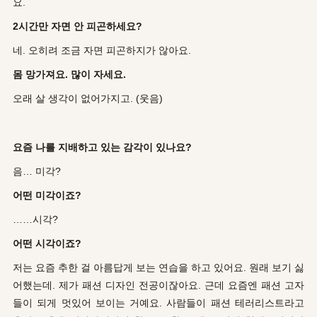
요.
2시간만 자면 안 피곤하세요?
네. 오히려 조금 자면 피곤하지가 않아요.
몸 망가져요. 많이 자세요.
오래 살 생각이 없어가지고. (웃음)
요즘 나를 지배하고 있는 감각이 있나요?
음… 미각?
어떤 미각이죠?
……시각?
어떤 시각이죠?
저는 요즘 추한 걸 아름답게 보는 연습을 하고 있어요. 원래 보기 싫
어했는데. 제가 패션 디자인 전공이잖아요. 근데 요즘엔 패션 고자
들이 되게 멋있어 보이는 거예요. 사람들이 패션 테러리스트라고