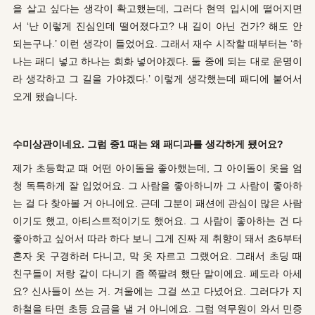
을 살고 싶다는 생각이 확고했는데, 그러다 현역 입시에 떨어지면
서 ‘난 이렇게 진심인데 떨어졌다고? 내 길이 아닌 건가? 해도 안
되는구나.’ 이런 생각이 들었어요. 그래서 재수 시작할 때부터는 ‘하
나는 패디 넣고 하나는 회화 넣어야겠다. 둘 중에 되는 대로 운명이
라 생각하고 그 길을 가야겠다.’ 이렇게 생각했는데 패디에 붙어서
오게 됐습니다.
수미상관이네요. 그럼 중1 때는 왜 패디과를 생각하게 됐어요?
제가 초등학교 때 어떤 아이돌을 좋아했는데, 그 아이돌이 옷을 엄
청 독특하게 잘 입었어요. 그 사람을 좋아하니까 그 사람이 좋아하
는 걸 다 찾아볼 거 아니에요. 근데 그분이 패션에 관심이 많은 사람
이기도 했고, 아티스트적이기도 했어요. 그 사람이 좋아하는 건 다
좋아하고 싶어서 따라 하다 보니 그게 진짜 제 취향이 돼서 초6부터
혼자 옷 구경하러 다니고, 막 옷 자르고 그랬어요. 그래서 초딩 때
친구들이 저랑 같이 다니기 좀 쪽팔려 했단 말이에요. 페도라 아세
요? 신사들이 쓰는 거. 겨울에는 그걸 쓰고 다녔어요. 그러다가 지
하철을 타면 초등 요금을 낼 거 아니에요. 그럼 역무원이 와서 민증