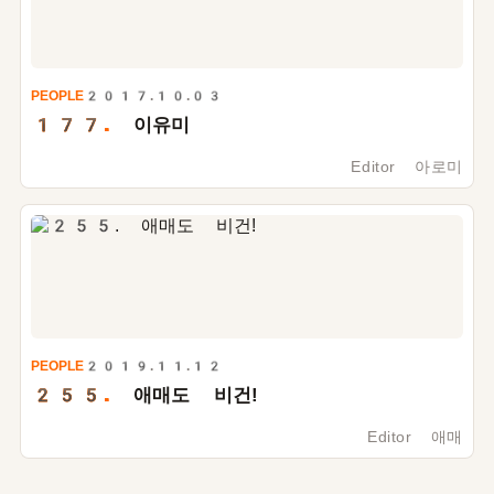
PEOPLE
2017.10.03
177.
이유미
Editor 아로미
PEOPLE
2019.11.12
255.
애매도 비건!
Editor 애매