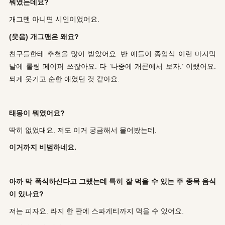
뭐였는데요?
개그맨 아니면 시인이었어요.
(웃음) 개그맨은 왜요?
친구들한테 추천을 많이 받았어요. 반 애들이 종업식 이런 마지막
날에 롤링 페이퍼 쓰잖아요. 다 ‘나중에 개콘에서 보자.’ 이랬어요.
되게 웃기고 순한 애였던 것 같아요.
태몽이 뭐였어요?
딱히 없었대요. 저도 이거 궁금해서 물어봤는데.
이거까지 비범하네요.
아까 막 폭식하신다고 그랬는데 특히 잘 먹을 수 있는 주 종목 음식
이 있나요?
저는 피자요. 라지 한 판에 스파게티까지 먹을 수 있어요.