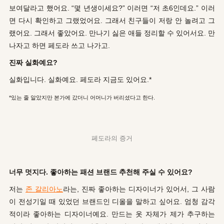
보여달라고 했어요. “몇 년생이세요?” 이러면 “저 초6인데요.” 이러
면 다시 확인하고 그랬었어요. 그래서 친구들이 저랑 안 놀려고 그
랬어요. 그래서 좋았어요. 만나기 싫은 애들 정리할 수 있어서요. 만
나자고 하면 페도라 쓰고 나가고.
진짜 실화예요?
실화입니다. 실화예요. 페도라 지금도 있어요.*
*있는 줄 알았지만 본가에 갔더니 어머니가 버리셨다고 한다.
페도라의 증거
너무 멋지다. 좋아하는 패션 브랜드 추천해 주실 수 있어요?
저는
존 갈리아노
라는, 진짜 좋아하는 디자이너가 있어서, 그 사람
이 전성기일 때 있었던 브랜드인 디올을 말하고 싶어요. 엄청 감각
적이라 좋아하는 디자이너예요. 만드는 옷 자체가 제가 추구하는