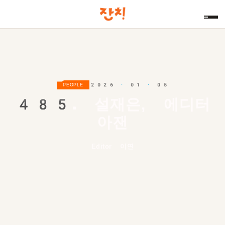
2026 · 01 · 05
PEOPLE
485.
설재은, 에디터
아잰
Editor 이연