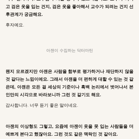
고 검은 옷을 입는 건지, 검은 옷을 좋아해서 교수가 되려는 건지 선
후관계가 궁금해요.
후자예요.
아잰이 수집하는 닥터마틴
왠지 모르겠지만 아잰은 사람을 함부로 평가하거나 재단하지 않을
것 같다는 느낌이에요. 그래서 아잰을 더 편하게 대할 수 있는 것 같
은데, 아잰은 모든 걸 세상의 기준이나 흑백 논리에서 벗어나서 본
인만의 시각으로 바라보니까 그런 것 같기도 해요.
감사합니다. 너무 듣기 좋은 말이네요.
아잰의 이상형도 그렇고, 요즘에 아잰이 옷을 못 입는 사람들을 더
예쁘게 본다고 했잖아요. 그런 것도 같은 맥락인 것 같아요.