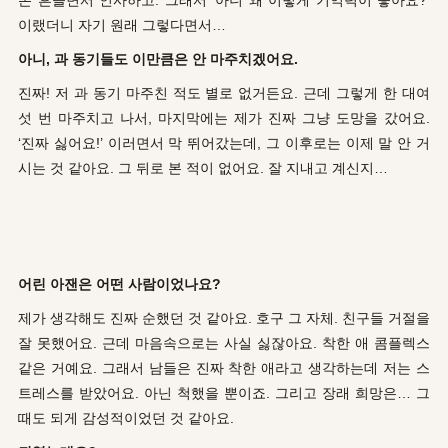
이랬더니 자기 원래 그렇다면서…
아니, 과 동기들도 이만큼은 안 마주치겠어요.
진짜! 저 과 동기 마주친 적도 별로 없거든요. 근데 그렇게 한 대여
섯 번 마주치고 나서, 마지막에는 제가 진짜 그냥 도망을 갔어요.
‘진짜 싫어요!’ 이러면서 막 뛰어갔는데, 그 이후로는 이제 말 안 거
시는 것 같아요. 그 뒤로 본 적이 없어요. 잘 지내고 계신지…
어린 아잰은 어떤 사람이었나요?
제가 생각해도 진짜 순했던 것 같아요. 호구 그 자체. 친구들 거절을
잘 못했어요. 근데 마음속으로는 사실 싫잖아요. 착한 애 콤플렉스
같은 거예요. 그래서 남들은 진짜 착한 애라고 생각하는데 저는 스
트레스를 받았어요. 아닌 척했을 뿐이죠. 그리고 장래 희망은… 그
때도 되게 감성적이었던 것 같아요.