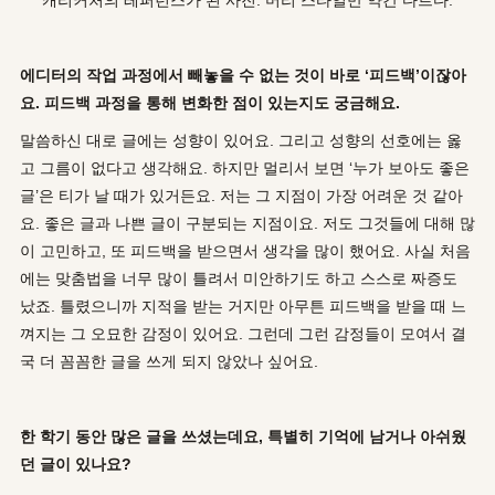
에디터의 작업 과정에서 빼놓을 수 없는 것이 바로
‘
피드백
’
이잖아
요
.
피드백 과정을 통해 변화한 점이 있는지도 궁금해요
.
말씀하신 대로 글에는 성향이 있어요. 그리고 성향의 선호에는 옳
고 그름이 없다고 생각해요. 하지만 멀리서 보면 ‘누가 보아도 좋은
글’은 티가 날 때가 있거든요. 저는 그 지점이 가장 어려운 것 같아
요. 좋은 글과 나쁜 글이 구분되는 지점이요. 저도 그것들에 대해 많
이 고민하고, 또 피드백을 받으면서 생각을 많이 했어요. 사실 처음
에는 맞춤법을 너무 많이 틀려서 미안하기도 하고 스스로 짜증도
났죠. 틀렸으니까 지적을 받는 거지만 아무튼 피드백을 받을 때 느
껴지는 그 오묘한 감정이 있어요. 그런데 그런 감정들이 모여서 결
국 더 꼼꼼한 글을 쓰게 되지 않았나 싶어요.
한 학기 동안 많은 글을 쓰셨는데요
,
특별히 기억에 남거나 아쉬웠
던 글이 있나요
?