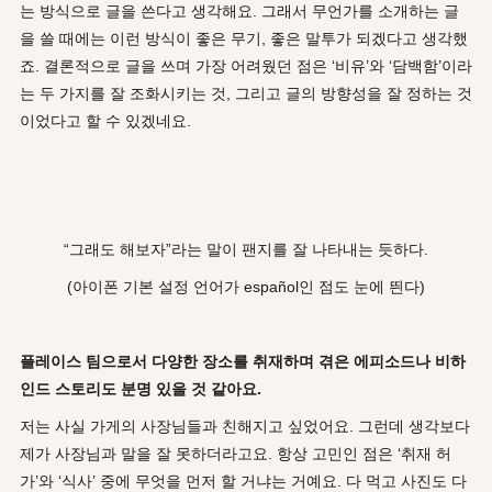
는 방식으로 글을 쓴다고 생각해요. 그래서 무언가를 소개하는 글
을 쓸 때에는 이런 방식이 좋은 무기, 좋은 말투가 되겠다고 생각했
죠. 결론적으로 글을 쓰며 가장 어려웠던 점은 ‘비유’와 ‘담백함’이라
는 두 가지를 잘 조화시키는 것, 그리고 글의 방향성을 잘 정하는 것
이었다고 할 수 있겠네요.
“그래도 해보자”라는 말이 팬지를 잘 나타내는 듯하다.
(아이폰 기본 설정 언어가
español인 점도 눈에 띈다)
플레이스 팀으로서 다양한 장소를 취재하며 겪은 에피소드나 비하
인드 스토리도 분명 있을 것 같아요
.
저는 사실 가게의 사장님들과 친해지고 싶었어요. 그런데 생각보다
제가 사장님과 말을 잘 못하더라고요. 항상 고민인 점은 ‘취재 허
가’와 ‘식사’ 중에 무엇을 먼저 할 거냐는 거예요. 다 먹고 사진도 다