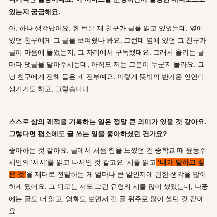
있는지 궁금해요
.
아, 하나 생각났어요. 한 번은 제 친구가 글을 읽고 있었는데, 옆에
있던 친구에게 그 글을 보여줬나 봐요. 그런데 옆에 있던 그 친구가
글이 마음에 들었는지, 그 자리에서 구독했대요. 그래서 올리는 글
마다 댓글을 달아주시는데, 아직도 저는 그분이 누군지 몰라요. 그
냥 친구에게 전해 들은 게 전부예요. 이렇게 뜻밖의 반가운 인연이
생기기도 하고, 그렇습니다.
스스로 삶의 궤적을 기록하는 일은 정말 큰 의미가 있을 것 같아요
.
그렇다면 평소에도 글 쓰는 일을 좋아하셨던 건가요
?
좋아하는 것 같아요. 글에서 처음 힘을 느꼈던 건 중학교 때 윤동주
시인의 ‘서시’를 읽고 나서인 것 같고요. 시를 읽고
‘
내가 말하고 싶
은 것
’
을 제대로 전달하는 게 얼마나 큰 일인지에 관한 생각을 많이
하게 됐어요. 그 뒤로는 저도 그런 유형의 시를 많이 썼었는데, 나중
에는 글도 더 읽고, 영화도 보면서 긴 글 위주로 많이 썼던 것 같아
요.