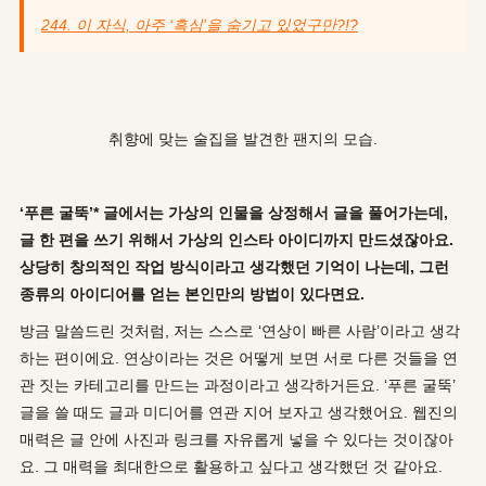
244. 이 자식, 아주 ‘흑심’을 숨기고 있었구만?!?
취향에 맞는 술집을 발견한 팬지의 모습.
‘
푸른 굴뚝
’*
글에서는 가상의 인물을 상정해서 글을 풀어가는데
,
글 한 편을 쓰기 위해서 가상의 인스타 아이디까지 만드셨잖아요
.
상당히 창의적인 작업 방식이라고 생각했던 기억이 나는데
,
그런
종류의 아이디어를 얻는 본인만의 방법이 있다면요
.
방금 말씀드린 것처럼, 저는 스스로 ‘연상이 빠른 사람’이라고 생각
하는 편이에요. 연상이라는 것은 어떻게 보면 서로 다른 것들을 연
관 짓는 카테고리를 만드는 과정이라고 생각하거든요. ‘푸른 굴뚝’
글을 쓸 때도 글과 미디어를 연관 지어 보자고 생각했어요. 웹진의
매력은 글 안에 사진과 링크를 자유롭게 넣을 수 있다는 것이잖아
요. 그 매력을 최대한으로 활용하고 싶다고 생각했던 것 같아요.