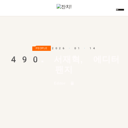
2026 · 01 · 14
PEOPLE
490.
서재혁, 에디터
팬지
Editor 폴