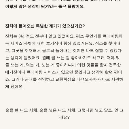
이렇게 많은 생각이 담겨있는 줄은 몰랐어요
.
잔치에 들어오신 특별한 계기가 있으신가요
?
잔치는 3년 정도 전부터 알고 있었어요. 평소 무언가를 큐레이팅하
는 서비스 자체에 대한 호기심이 항상 있었거든요. 장소를 찾아내
고, 그곳을 취재해서 글로써 풀어내는 것이면 나도 잘할 수 있겠다
는 생각이 들었어요. 원래 글 쓰는 걸 좋아하기도 하고요. 저야 뭐
글 쓰는 거, 먹는 거, 노는 거 좋아하니까 이런 것들을 한데 접목한
매거진이나 큐레이팅 서비스가 있으면 좋겠다고 생각해 왔던 편이
죠. 그러다 군대를 전역하고 교환학생을 다녀오자마자 바로 지원하
게 됐어요.
술을 뺀 나도 시체, 술을 넣은 나도 시체. 그렇다면 넣고 말죠. 안 그
래요?