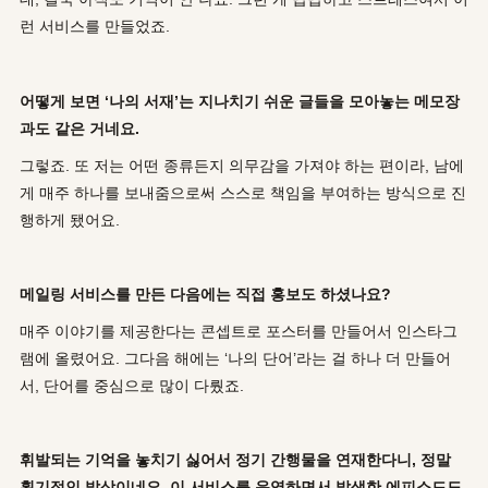
런 서비스를 만들었죠.
어떻게 보면
‘
나의 서재
’
는 지나치기 쉬운 글들을 모아놓는 메모장
과도 같은 거네요
.
그렇죠. 또 저는 어떤 종류든지 의무감을 가져야 하는 편이라, 남에
게 매주 하나를 보내줌으로써 스스로 책임을 부여하는 방식으로 진
행하게 됐어요.
메일링 서비스를 만든 다음에는 직접 홍보도 하셨나요
?
매주 이야기를 제공한다는 콘셉트로 포스터를 만들어서 인스타그
램에 올렸어요. 그다음 해에는 ‘나의 단어’라는 걸 하나 더 만들어
서, 단어를 중심으로 많이 다뤘죠.
휘발되는 기억을 놓치기 싫어서 정기 간행물을 연재한다니
,
정말
획기적인 발상이네요
.
이 서비스를 운영하면서 발생한 에피소드도