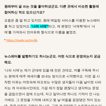
원래부터 글 쓰는 것을 좋아하셨군요
.
다른 곳에서 비슷한 활동에
참여하신 적도 있으신가요
?
요즘은 좀 덜 하고 있지만, 원래 메일링 서비스를 이용한 뉴스레터
를 하고 있었어요.
‘나의 서재’*
라고, 제 본명인 ‘서재혁’에서 ‘서
재’를 가져와서 언어유희 형식으로 이름을 붙였죠.
*
https://maily.so/mylib
뉴스레터를 발행하기도 하시는군요
.
어떤 식으로 운영되는지 궁금
해요
.
‘나의 서재’는 제가 군대에 있을 때 만든 건데요, 저를 구독해 주시
는 분에게 매주 에세이를 보내는 방식으로 시작했어요. 이런 걸 시
작한 이유는 머릿속에 떠오르는 수많은 생각들이 다음 날이면 사라
지는 게 아쉬워서인데요, 가끔 제가 정말 괜찮다고 생각하는 문장
을 곱씹으면서 잠에 드는데, 자고 일어나면 하나도 기억이 안 나는
거예요. 그 문장을 기억해 내려고 몇 날 며칠을 끙끙댔던 적이 있는
데, 결국 아직도 기억이 안 나요. 그런 게 답답하고 스트레스여서 이