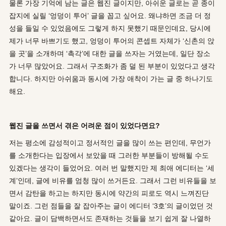
물론 가장 기억에 남는 글은 웹진 글이지만, 아쉬운 글로는 곧 종이
잡지에 실릴 ‘엉덩이 투어’ 글을 꼽고 싶어요. 왜냐하면 조금 더 정
성을 들일 수 있었음에도 그렇게 하지 못했기 때문인데요, 당시에
제가 너무 바쁘기도 했고, 엉덩이 투어의 콘셉트 자체가 ‘신촌의 앉
을 곳’을 소개하며 ‘촉각’에 대한 글을 쓰자는 거였는데, 일단 장소
가 너무 많았어요. 그래서 구조화가 좀 덜 된 부분이 있었다고 생각
합니다. 하지만 아쉬움과 동시에 가장 애착이 가는 글 중 하나기도
해요.
웹진 글을 쓰면서 겪은 어려운 점이 있었다면요
?
저는 평소에 감성적이고 정서적인 글을 많이 쓰는 편인데, 무언가
를 소개한다는 입장에서 보았을 때 그러한 부분들이 방해될 수도
있겠다는 생각이 들었어요. 여러 번 말했지만 제 최애 에디터는 ‘세
계’인데, 글에 비유를 엄청 많이 쓰거든요. 그래서 그런 비유들을 보
면서 감탄을 하고는 하지만 동시에 약간의 피로도 역시 느껴진단
말이죠. 그런 점들을 잘 잡아주는 글이 에디터 ‘3호’의 글이었던 것
같아요. 글이 담백하면서도 존재하는 것들을 보기 쉽게 잘 나열하