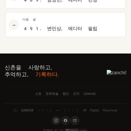
다음 글
→
491. 변민상, 에디터 필립
신촌을 사랑하고,
추억하고,
기록하다.
신촌 문화예술 웹진 잔치 (Zanchi)
©
ZANCHI
2014 — 2026. All Rights Reserved.
로그인
STAFF
·
·