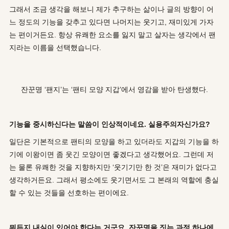
그래서 조금 생각을 해보니 제가 추구하는 삶이나 글의 방향이 어
느 정도의 기능을 갖추고 있다면 나머지는 웃기고, 재미있게 가자
는 편이거든요. 항상 유쾌한 요소를 잃지 말고 살자는 생각에서 팬
지라는 이름을 선택했습니다.
잔꾼명 ‘팬지’는 ‘팬티 모양 지갑’에서 영감을 받아 탄생했다.
기능을 중시하신다는 말씀이 인상적이네요
.
실용주의자신가요
?
일단은 기본적으로 팬티의 모양을 하고 있더라도 지갑의 기능을 하
기에 이왕이면 좀 웃긴 모양이면 좋겠다고 생각했어요. 그런데 저
는 물론 유쾌한 것을 지향하지만 ‘웃기기만 한 것’은 재미가 없다고
생각하거든요. 그래서 평소에도 웃기면서도 그 본래의 역할에 충실
할 수 있는 것들을 선호하는 편이에요.
뭐든지 내실이 있어야 한다는 거군요
.
잔꾼명을 짓는 과정 하나에