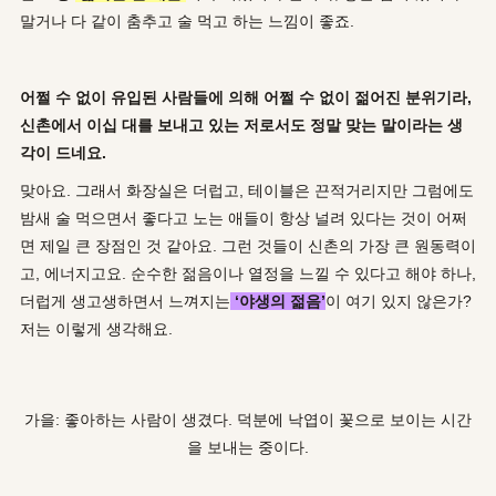
말거나 다 같이 춤추고 술 먹고 하는 느낌이 좋죠.
어쩔 수 없이 유입된 사람들에 의해 어쩔 수 없이 젊어진 분위기라
,
신촌에서 이십 대를 보내고 있는 저로서도 정말 맞는 말이라는 생
각이 드네요
.
맞아요. 그래서 화장실은 더럽고, 테이블은 끈적거리지만 그럼에도
밤새 술 먹으면서 좋다고 노는 애들이 항상 널려 있다는 것이 어쩌
면 제일 큰 장점인 것 같아요. 그런 것들이 신촌의 가장 큰 원동력이
고, 에너지고요. 순수한 젊음이나 열정을 느낄 수 있다고 해야 하나,
더럽게 생고생하면서 느껴지는
‘
야생의 젊음
’
이 여기 있지 않은가?
저는 이렇게 생각해요.
가을: 좋아하는 사람이 생겼다. 덕분에 낙엽이 꽃으로 보이는 시간
을 보내는 중이다.