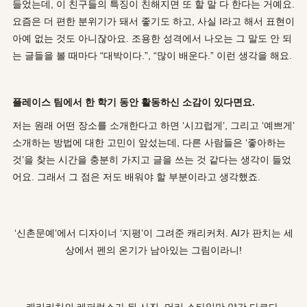
들었는데, 이 친구들의 특징이 친해지면 또 할 말 다 한다는 거예요.
요즘은 더 편한 분위기가 돼서 좋기도 하고, 사실 I라고 해서 표현이
아예 없는 것도 아니잖아요. 조용한 성격에서 나오는 그 말도 안 되
는 글들을 볼 때마다 “대박이다.”, “많이 배운다.” 이런 생각을 해요.
플레이스 팀에서 한 학기 동안 활동하신 소감이 있다면요
.
저는 원래 어떤 장소를 소개한다고 하면 ‘시끄럽게’, 그리고 ‘예쁘게’
소개하는 방법에 대한 고민이 앞섰는데, 다른 사람들은 ‘좋아하는
것’을 찾는 시간을 충분히 가지고 글을 쓰는 것 같다는 생각이 들었
어요. 그래서 그 점은 저도 배워야 할 부분이라고 생각했죠.
‘신촌문예’에서 디자이너 ‘지평’이 그려준 캐리커처. AI가 판치는 세
상에서 펜의 온기가 남아있는 그림이라니!
캐리커처의 레퍼런스가 된 사진. 머리 스타일만 약간 다르다.