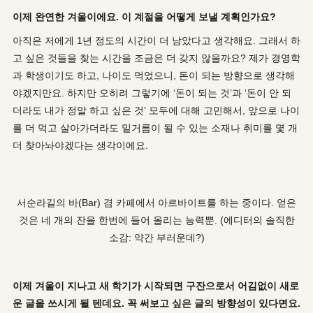
이제 완연한 겨울이에요
.
이 계절을 어떻게 보낼 계획인가요
?
아직은 저에게 1년 정도의 시간이 더 남았다고 생각해요. 그래서 하
고 싶은 것들을 찾는 시간을 조금은 더 갖지 않을까요? 제가 경영학
과 학생이기도 하고, 나이도 먹었으니, 돈이 되는 방향으로 생각해
야겠지만요. 하지만 오히려 그렇기에 ‘돈이 되는 것’과 ‘돈이 안 되
더라도 내가 정말 하고 싶은 것’ 모두에 대해 고민해서, 앞으로 나이
를 더 먹고 살아가더라도 밑거름이 될 수 있는 소재나 취미를 몇 개
더 찾아놔야겠다는 생각이에요.
서순라길의 바(Bar) 겸 카페에서 아르바이트를 하는 중이다. 얻은
것은 네 개의 잔을 한번에 들어 올리는 능력뿐. (에디터의 솔직한
소감: 약간 부러운데?)
이제 겨울이 지나고 새 학기가 시작되면 구잔으로서 어김없이 새로
운 글을 쓰시게 될 텐데요
.
꼭 써보고 싶은 글의 방향성이 있다면요
.