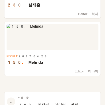
230.
심재훈
Editor 복치
PEOPLE
2017.04.28
150.
Melinda
Editor 미나미
이전 글
←
489. 임정빈, 에디터 빈정