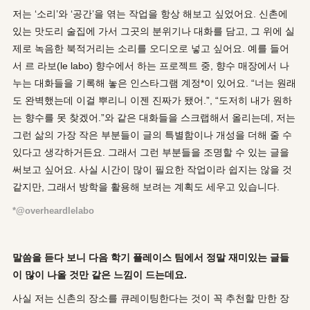
저는 ‘소리’와 ‘공간’을 엮는 작업을 항상 해보고 싶었어요. 신촌에
있는 맛도리 술집에 가서 그곳의 분위기나 대화를 담고, 그 위에 실
제로 녹음한 북적거리는 소리를 오디오로 넣고 싶어요. 예를 들어
서 르 라보(le labo) 향수에서 하는 프로젝트 중, 향수 매장에서 나
누는 대화들을 기록해 놓은 인스타그램 계정*이 있어요. “너는 원래
도 완벽했는데 이걸 뿌리니 이젠 진짜가 됐어.”, “도저히 내가 원하
는 향수를 못 찾겠어.”와 같은 대화들을 스크랩해서 올리는데, 저는
그런 삶의 가장 작은 부분들이 글의 특별함이나 개성을 더해 줄 수
있다고 생각하거든요. 그래서 그런 부분들을 조명할 수 있는 글을
써보고 싶어요. 사실 시간이 많이 필요한 작업이라 쉽지는 않을 것
같지만, 그래서 방학을 활용해 보려는 계획도 세우고 있습니다.
*@overheardlelabo
말씀을 듣다 보니 다음 학기 플레이스 팀에서 정말 재미있는 글들
이 많이 나올 것만 같은 느낌이 드는데요
.
사실 저는 신촌의 장소를 큐레이팅한다는 것이 꼭 추천할 만한 장