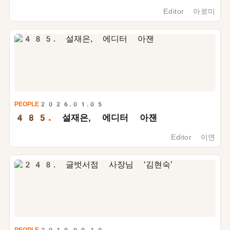
Editor 아로미
PEOPLE
2026.01.05
485.
설재은, 에디터 아잰
Editor 이연