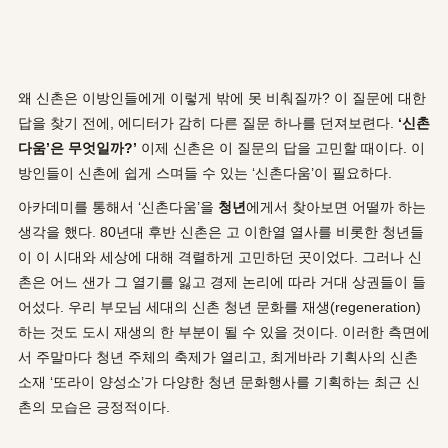
왜 신촌은 이방인들에게 이렇게 밖에 못 비춰질까? 이 질문에 대한
답을 찾기 전에, 에디터가 감히 다른 질문 하나를 던져보련다.
‘신촌
다움’은 무엇일까?’
이제 신촌은 이 질문의 답을 고민할 때이다. 이
방인들이 신촌에 쉽게 스며들 수 있는 ‘신촌다움’이 필요하다.
아카데미를 통해서 ‘신촌다움’을
청년
에게서 찾아보면 어떨까 하는
생각을 했다. 80년대 후반 신촌은 고 이한열 열사를 비롯한 청년들
이 이 시대와 세상에 대해 격렬하게 고민하던 곳이었다. 그러나 신
촌은 어느 샌가 그 열기를 잃고 경제 논리에 따라 거대 상권들이 들
어섰다. 우리 부모님 세대의 신촌 청년 문화를 재생(regeneration)
하는 것도 도시 재생의 한 부분이 될 수 있을 것이다. 이러한 측면에
서 주말마다 청년 주체의 축제가 열리고, 최게바라 기획사의 신촌
소재 ‘또라이 양성소’가 다양한 청년 문화행사를 기획하는 최근 신
촌의 모습은 긍정적이다.