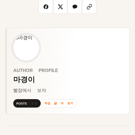
AUTHOR PROFILE
마경이
빨잠에서 보쟈
작성 글 더 보기
POSTS 23