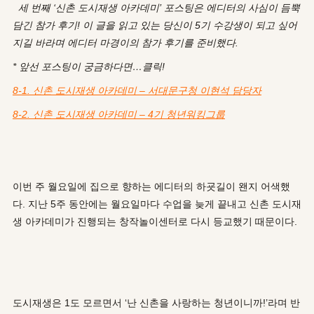
세 번째 ‘신촌 도시재생 아카데미’ 포스팅은 에디터의 사심이 듬뿍
담긴 참가 후기! 이 글을 읽고 있는 당신이 5기 수강생이 되고 싶어
지길 바라며 에디터 마경이의 참가 후기를 준비했다.
* 앞선 포스팅이 궁금하다면…클릭!
8-1. 신촌 도시재생 아카데미 – 서대문구청 이현석 담당자
8-2. 신촌 도시재생 아카데미 – 4기 청년워킹그룹
이번 주 월요일에 집으로 향하는 에디터의 하굣길이 왠지 어색했
다. 지난 5주 동안에는 월요일마다 수업을 늦게 끝내고 신촌 도시재
생 아카데미가 진행되는 창작놀이센터로 다시 등교했기 때문이다.
도시재생은 1도 모르면서 ‘난 신촌을 사랑하는 청년이니까!’라며 반