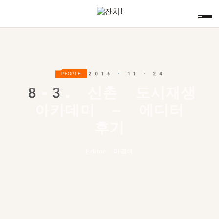
2016 · 11 · 24
PEOPLE
8-3.
신촌 도시재생
아카데미 – 에디터
후기
Editor 마경이