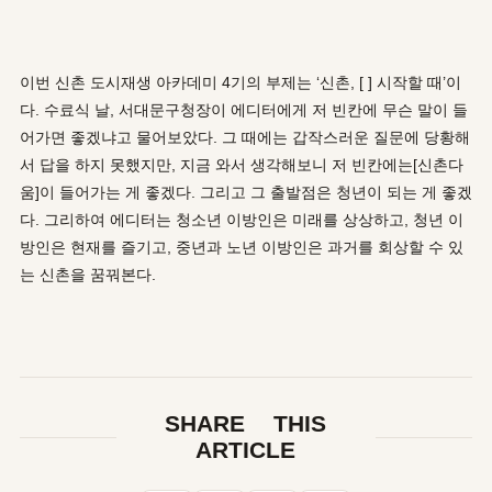
이번 신촌 도시재생 아카데미 4기의 부제는 ‘신촌, [ ] 시작할 때’이
다. 수료식 날, 서대문구청장이 에디터에게 저 빈칸에 무슨 말이 들
어가면 좋겠냐고 물어보았다. 그 때에는 갑작스러운 질문에 당황해
서 답을 하지 못했지만, 지금 와서 생각해보니 저 빈칸에는[신촌다
움]이 들어가는 게 좋겠다. 그리고 그 출발점은 청년이 되는 게 좋겠
다. 그리하여 에디터는 청소년 이방인은 미래를 상상하고, 청년 이
방인은 현재를 즐기고, 중년과 노년 이방인은 과거를 회상할 수 있
는 신촌을 꿈꿔본다.
SHARE THIS
ARTICLE