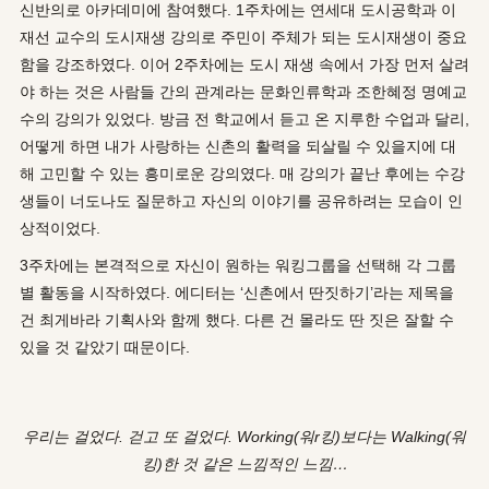
신반의로 아카데미에 참여했다. 1주차에는 연세대 도시공학과 이
재선 교수의 도시재생 강의로 주민이 주체가 되는 도시재생이 중요
함을 강조하였다. 이어 2주차에는 도시 재생 속에서 가장 먼저 살려
야 하는 것은 사람들 간의 관계라는 문화인류학과 조한혜정 명예교
수의 강의가 있었다. 방금 전 학교에서 듣고 온 지루한 수업과 달리,
어떻게 하면 내가 사랑하는 신촌의 활력을 되살릴 수 있을지에 대
해 고민할 수 있는 흥미로운 강의였다. 매 강의가 끝난 후에는 수강
생들이 너도나도 질문하고 자신의 이야기를 공유하려는 모습이 인
상적이었다.
3주차에는 본격적으로 자신이 원하는 워킹그룹을 선택해 각 그룹
별 활동을 시작하였다. 에디터는 ‘신촌에서 딴짓하기’라는 제목을
건 최게바라 기획사와 함께 했다. 다른 건 몰라도 딴 짓은 잘할 수
있을 것 같았기 때문이다.
우리는 걸었다. 걷고 또 걸었다. Working(워r킹)보다는 Walking(워
킹)한 것 같은 느낌적인 느낌…