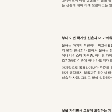
생각해보니 다른 잔꾼들의 글을 통해
는 신촌에 대해 아예 모른다고는 말
부디 이번 학기엔 신촌과 더 가까워
올해는 마지막 학년이니 학교생활을
지 못한 전시회가 많아서 올해는 
이나 바리스타 자격증, 아니면 카페
죠? (웃음) 이중에 하나 라도 제대
마지막으로 목표라기보단 꾸준히 해
하게 생각하지 않을까?’ 하면서 
성숙한 사람, 그리고 항상 성장하
낯을 가리면서 그렇게 도전하는 게 