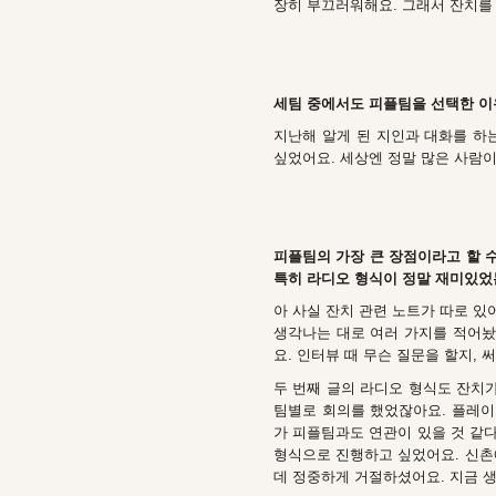
장히 부끄러워해요. 그래서 잔치를
세팀 중에서도 피플팀을 선택한 이
지난해 알게 된 지인과 대화를 하
싶었어요. 세상엔 정말 많은 사람이
피플팀의 가장 큰 장점이라고 할 수
특히 라디오 형식이 정말 재미있었
아 사실 잔치 관련 노트가 따로 있
생각나는 대로 여러 가지를 적어놨
요. 인터뷰 때 무슨 질문을 할지, 
두 번째 글의 라디오 형식도 잔치가
팀별로 회의를 했었잖아요. 플레이
가 피플팀과도 연관이 있을 것 같
형식으로 진행하고 싶었어요. 신촌
데 정중하게 거절하셨어요. 지금 