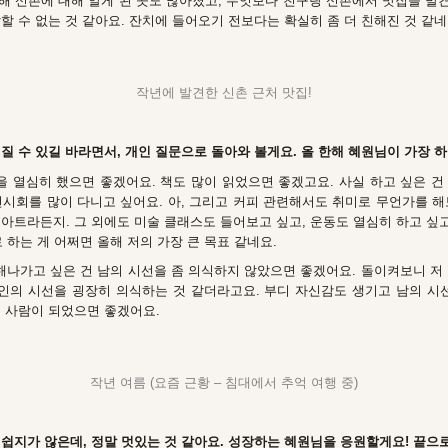
 신촌에 대해 알게 된 곳도 많아졌고, 무엇보다 친구랑 신촌에서 맛집을 발견
할 수 없는 것 같아요. 잔치에 들어오기 전보다는 확실히 좀 더 친해진 것 같네요
작년에 발견한 신촌 근처 맛집!
질 수 있길 바라면서, 개인 질문으로 돌아와 볼게요. 올 한해 혜원님이 가장 
 열심히 했으면 좋겠어요. 책도 많이 읽었으면 좋겠고요. 사실 하고 싶은 건
전시회를 많이 다니고 싶어요. 아, 그리고 커피 관련해서도 취미로 무언가를 해
아트라든지. 그 외에도 미술 클래스도 들어보고 싶고, 운동도 열심히 하고 싶고
로 하는 게 어쩌면 올해 저의 가장 큰 목표 같네요.
나가고 싶은 건 남의 시선을 좀 의식하지 않았으면 좋겠어요. 돌이켜보니 저 
타인의 시선을 굉장히 의식하는 것 같더라고요. 부디 자신감도 생기고 남의 시선
는 사람이 되었으면 좋겠어요.
작년 여름 (요즘 근황 – 침대에서 추억 여행 중)
쉽지가 않은데, 정말 멋있는 것 같아요. 성장하는 혜원님을 응원할게요! 끝으