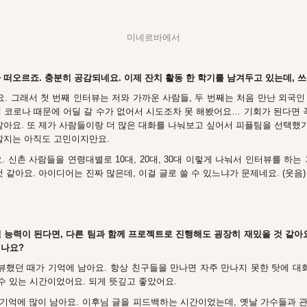
미네르바에서
 떠오르죠. 충분히 공감되네요. 이제 잔치 활동 한 학기를 남겨두고 있는데, 
. 그래서 첫 번째 인터뷰는 저와 가까운 사람들, 두 번째는 처음 만난 외국인
 코로나 때문에 어딜 갈 수가 없어서 시도조차 못 해봤어요… 기회가 된다면 
같아요. 또 제가 사람들이랑 더 많은 대화를 나눠보고 싶어서 피플팀을 선택했기
 할지는 아직도 고민이지만요.
. 신촌 사람들을 연령대별로 10대, 20대, 30대 이렇게 나눠서 인터뷰를 하는
 같아요. 아이디어는 진짜 많은데, 이걸 글로 쓸 수 있느냐가 문제네요. (웃음)
 능력이 된다면, 다른 팀과 함께 프로젝트로 진행해도 굉장히 재밌을 것 같아
시나요?
뷰했던 때가 기억에 남아요. 항상 친구들을 만나면 자주 만나지 못한 탓에 대
 수 있는 시간이었어요. 되게 뜻깊고 좋았어요.
기억에 많이 남아요. 이후님 글을 피드백하는 시간이었는데, 옛날 가수들과 