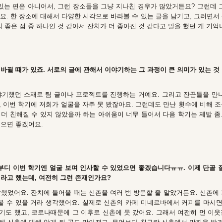
있는 편은 아니어서, 그런 장소들을 그냥 지나친 경우가 많았거든요? 그런데 
요. 한 장소에 대해서 다양한 시각으로 바라볼 수 있는 글을 남기고, 그러면서
의 좋은 점 중 하나인 것 같아서 잔치가 더 좋아진 것 같다고 말을 했던 게 기
바뀔 때가 있죠. 서로의 글에 관해서 이야기하는 그 과정이 큰 의미가 있는 것
야기했던 소재로 팀 글이나 프로젝트를 진행하는 거예요. 그리고 잔꾼들을 만나
 이번 학기에 저희가 얼굴을 자주 못 봤잖아요. 그런데도 만난 횟수에 비해 
, 더 친해질 수 있지 않았을까 하는 아쉬움이 너무 들어서 다음 학기는 제발 
졌으면 좋겠어요.
부디 이번 학기엔 얼굴 보며 인사할 수 있었으면 좋겠습니다ㅠㅠ. 이제 단골 
재라고 했는데, 여전히 그런 존재인가요?
했었어요. 잔치에 들어올 때는 신촌을 여러 번 방문할 줄 알았거든요. 신촌에
 볼 수 있을 거라 생각했어요. 실제로 신촌의 카페 미네르바에서 커피를 마시
기도 했고, 코로나때문에 그 이후로 신촌에 못 갔어요. 그래서 여전히 먼 이웃