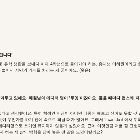
립니다!
운 휴학 생활을 보내다 이제 4학년으로 돌아가야 하는, 홍대생 이혜원이라고 
 벌어서 저만의 카페를 차리는 게 꿈이에요. (웃음)
남겨두고 있네요. 혜원님의 에디터 명이 ‘두잇’이잖아요. 들을 때마다 괜스레 
싶다고 생각했어요. 특히 학생인 지금이 아니면 나중에 해보고 싶어도 못할 것 
이 무언가를 하기 전에 속으로 되뇔 때가 많아요, 그래서 ‘I can do it’에서 
 에디터명으로 쓰기엔 유치하지 않을까 싶었어요. 근데 이것만큼 저를 잘 표현해
자 하는 제 삶의 방향을 담아 놓은 것 같은 느낌이랄까요?