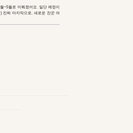
4월~5월로 미뤄졌어요. 일단 예정이
음) 진짜 마지막으로, 새로운 잔꾼 여