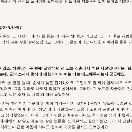
 통해서 제 생각을 솔직하게 표현하고, 남들에게 저를 꾸밈없이 보여줄 기회가 
유가 있나요?
는 동안 그 사람의 이야기를 듣는 게 너무 재미있더라고요. 그때 이후로 사
 각자 다른 삶을 살아오잖아요. 그래서 피플팀이라면 다양한 이야기를 들을 기
 있죠. 혜원님의 두 번째 글인 ‘n년 전 오늘 신촌에서 찍은 사진입니다’는 
는데, 글의 소재나 형식에 대한 아이디어는 따로 메모해두시는지 궁금해요.
어요. 첫 글을 쓸 때, 순서가 늦은 편이었어요. 그런데도 뭘 써야 할지 너무 스
었어요. 그럼 뭐라도 나오지 않을까 싶어서요. 그러다 그 노트를 지금까지 잔
써보고 싶은 소재 등 나름 꽤 적어 놓았어요.
 자유 형식이기 때문에 (정확히 기억은 나지 않지만) 괜찮지 않을까 싶었던 것
스 팀에서 아이디어가 정말 많이 나왔었는데 그중에 고민과 관련된 아이디어
다고 생각했었는데, 아마 그게 사연을 읽어주는 라디오 형식으로 생각이 옮겨간
에 대해서 잘 알고 계실 것 같은 분들을 인터뷰하고 싶었거든요. 그래서 관련된
생각해보니 급한 마음에 라디오 형식이 떠오른 걸지도 모르겠네요.