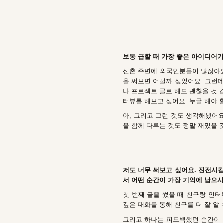
보통 급할 때 가장 좋은 아이디어가
신촌 주변에 외국인분들이 많잖아요
을 써보면 어떨까 싶었어요. 그런데
나 프로젝트 글로 해도 괜찮을 것 
터뷰를 해보고 싶어요. 누굴 해야
아, 그리고 그런 것도 생각해봤어요
을 함께 다루는 것도 정말 재밌을 것
저도 너무 써보고 싶어요. 진전시킬
서 어떤 순간이 가장 기억에 남으
첫 번째 글을 썼을 때 친구랑 인터
깊은 대화를 통해 친구를 더 잘 알
그리고 하나는 피드백했던 순간이 