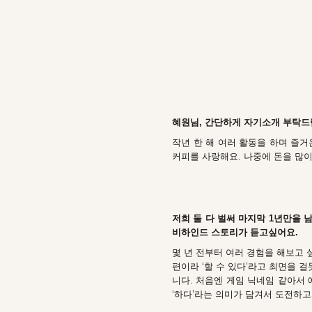
혜원님, 간단하게 자기소개 부탁드
작년 한 해 여러 활동을 하며 즐거
커피를 사랑해요. 나중에 돈을 많이
저희 둘 다 벌써 마지막 1년만을 
비하인드 스토리가 듣고싶어요.
몇 년 전부터 여러 경험을 해보고 
편이라 ‘할 수 있다’라고 최면을 걸듯
니다. 처음엔 게임 닉네임 같아서
‘하다’라는 의미가 담겨서 도전하고