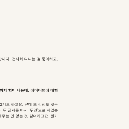
합니다. 전시회 다니는 걸 좋아하고,
저까지 힘이 나는데, 에디터명에 대한
같기도 하고요. 근데 또 걱정도 많은
뒤의 두 글자를 따서 ‘두잇’으로 지었습
주는 건 없는 것 같더라고요. 뭔가