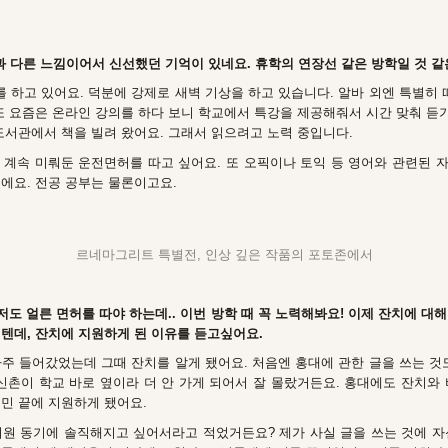
 다른 느낌이어서 신선했던 기억이 있네요. 휴학의 연장선 같은 방학일 것 같
하고 있어요. 덕분에 강제로 새벽 기상을 하고 있습니다. 알바 외엔 특별히 
또 요즘은 온라인 강의를 하다 보니 학교에서 특강을 제공해줘서 시간 맞춰 듣기
도서관에서 책을 빌려 왔어요. 그래서 읽으려고 노력 중입니다.
 계속 미뤄둔 운전면허를 따고 싶어요. 또 오픽이나 토익 등 영어와 관련된 
에요. 전공 공부는 물론이고요.
르네마그리트 특별전, 인상 깊은 작품의 포토존에서
 저도 얼른 면허를 따야 하는데.. 이번 방학 때 꼭 노력해봐요! 이제 잔치에 대
텐데, 잔치에 지원하게 된 이유를 듣고싶어요.
주 들어갔었는데 그때 잔치를 알게 됐어요. 처음엔 홍대에 관한 글을 쓰는 것
신촌이 학교 바로 옆이라 더 안 가게 되어서 잘 몰랐거든요. 홍대에도 잔치와
민 끝에 지원하게 됐어요.
 지원 동기에 솔직해지고 싶어서라고 적었거든요? 제가 사실 글을 쓰는 것에 