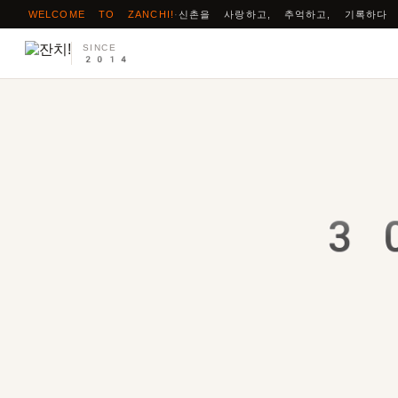
WELCOME TO ZANCHI!
·
신촌을 사랑하고, 추억하고, 기록하다
SINCE
2014
3