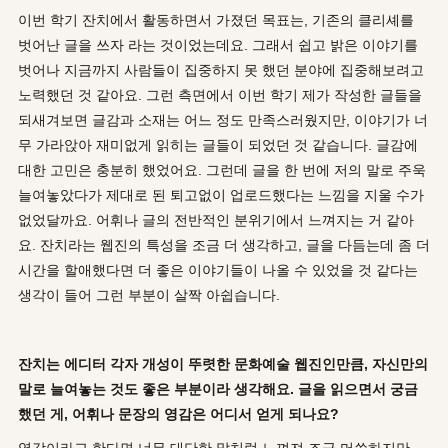
이번 학기 잔치에서 활동하면서 가졌던 목표는, 기존의 클리셰를
벗어난 글을 쓰자 라는 것이었는데요. 그래서 쉽고 밝은 이야기를
벗어나 지금까지 사람들이 집중하지 못 했던 분야에 집중해보려고
노력했던 것 같아요. 그런 측면에서 이번 학기 제가 작성한 글들을
되새겨보면 글감과 소재는 어느 정도 만족스러웠지만, 이야기가 너
무 가라앉아 재미없게 읽히는 글들이 되었던 것 같습니다. 글감에
대한 고민은 충분히 했었어요. 그런데 글을 한 번에 저의 말로 주욱
늘여놓았다가 제대로 된 퇴고없이 업로드했다는 느낌을 지울 수가
없었달까요. 어휘나 글의 전반적인 분위기에서 느껴지는 거 같아
요. 잔치라는 웹진의 특성을 조금 더 생각하고, 글을 다듬는데 좀 더
시간을 할애했다면 더 좋은 이야기들이 나올 수 있었을 것 같다는
생각이 들어 그런 부분이 살짝 아쉽습니다.
잔치는 에디터 각자 개성이 뚜렷한 문화예술 웹진인만큼, 자신만의
말로 늘여놓는 것도 좋은 부분이라 생각해요. 글을 읽으면서 궁금
했던 게, 어휘나 문장의 영감은 어디서 얻게 되나요?
영감이라고 한다면 너무 대단한 말처럼 느껴져 조금 머쓱하지만,