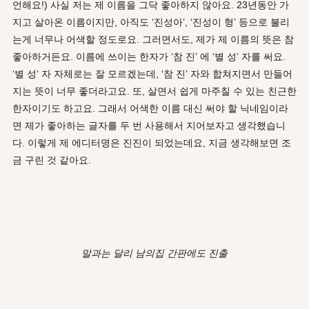
언해요!) 사실 저는 제 이름을 그닥 좋아하지 않아요. 23년동안 가
지고 살아온 이름이지만, 아직도 ‘진성아’, ‘진성이 형’ 등으로 불리
는게 너무나 어색할 정도로요. 그러면서도, 제가 제 이름의 뜻은 참
좋아하거든요. 이름에 쓰이는 한자가 ‘참 진’ 에 ‘별 성’ 자를 써요.
‘별 성’ 자 자체로는 잘 모르겠는데, ‘참 진’ 자와 합쳐지면서 만들어
지는 뜻이 너무 좋더라고요. 또, 살면서 쉽게 마주칠 수 있는 친근한
한자이기도 하고요. 그래서 어색한 이름 대신 써야 할 닉네임이라
면 제가 좋아하는 글자를 두 번 사용해서 지어보자고 생각했습니
다. 이렇게 제 에디터명은 진진이 되었는데요, 지금 생각해보면 조
금 구린 것 같아요.
말과는 달리 남의집 간판에도 진출