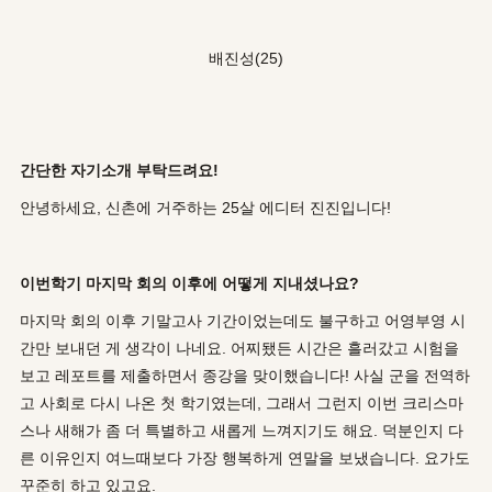
배진성(25)
간단한 자기소개 부탁드려요!
안녕하세요, 신촌에 거주하는 25살 에디터 진진입니다!
이번학기 마지막 회의 이후에 어떻게 지내셨나요?
마지막 회의 이후 기말고사 기간이었는데도 불구하고 어영부영 시
간만 보내던 게 생각이 나네요. 어찌됐든 시간은 흘러갔고 시험을
보고 레포트를 제출하면서 종강을 맞이했습니다! 사실 군을 전역하
고 사회로 다시 나온 첫 학기였는데, 그래서 그런지 이번 크리스마
스나 새해가 좀 더 특별하고 새롭게 느껴지기도 해요. 덕분인지 다
른 이유인지 여느때보다 가장 행복하게 연말을 보냈습니다. 요가도
꾸준히 하고 있고요.