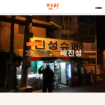
2020 · 01 · 16
PEOPLE
262.
배진성
Editor 손님