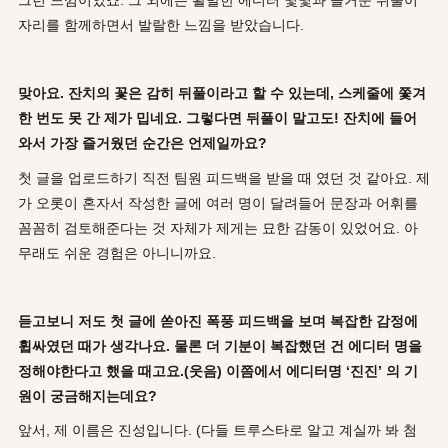
그런 느낌이었죠. 그 외에는 활발한 에디터 몇몇과 즐거운 뒤풀이
자리를 함께하면서 발랄한 느낌을 받았습니다.
맞아요. 잔치의 꽃은 감히 뒤풀이라고 할 수 있는데, 스케줄에 쫓겨
한 번도 못 간 제가 밉네요. 그렇다면 뒤풀이 말고도! 잔치에 들어
와서 가장 즐거웠던 순간은 언제일까요?
첫 글을 업로드하기 직전 팀원 피드백을 받을 때 였던 것 같아요. 제
가 오롯이 혼자서 작성한 글에 여러 명이 달려들어 문장과 어휘를
꼼꼼히 검토해준다는 것 자체가 제게는 묘한 감동이 있었어요. 아
무래도 쉬운 경험은 아니니까요.
듣고보니 저도 첫 글에 쏟아진 폭풍 피드백을 보며 복잡한 감정에
휩싸였던 때가 생각나요. 물론 더 기분이 복잡했던 건 에디터 명을
정해야한다고 했을 때고요.(웃음) 이쯤에서 에디터명 ‘진진’ 의 기
원이 궁금해지는데요?
앞서, 제 이름은 진성입니다. (다들 트루스타로 알고 계실까 봐 첨