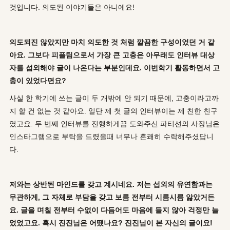
것입니다. 의도된 이야기들은 아니에요!
의도되진 않았지만 마치 의도한 것 처럼 깔끔한 구성이었던 거 같
아요. 그보다 피플팀으로서 가장 큰 고충은 아무래도 인터뷰 대상
자를 섭외해야 글이 나온다는 부분인데요. 이번학기 활동하면서 고
충이 있었다면요?
사실 한 학기에 쓰는 글이 두 개밖에 안 되기 때문에, 고충이라고까
지 할 건 없는 것 같아요. 일단 제 첫 글의 인터뷰이는 제 친한 친구
였고요. 두 번째 인터뷰를 진행하게끔 도와주신 파티션의 사장님은
인스타그램으로 부탁을 드렸을때 너무나 흔쾌히 수락해주셨답니
다.
저와는 상반된 마인드를 갖고 계시네요. 저는 섭외의 유연함과는
무관하게, 그 자체로 부담을 갖고 보름 전부터 시름시름 앓았거든
요. 글을 며칠 전부터 수없이 다듬어도 마음에 들지 않아 걱정만 늘
었었고요. 혹시 진진님은 어땠나요? 진진님이 본 자신의 글이요!