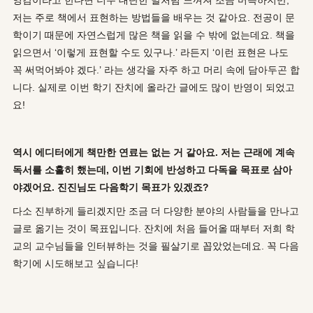
저는 주로 책에서 표현하는 방법들을 배우는 것 같아요. 전공이 문
학이기 때문에 자연스럽게 많은 책을 읽을 수 밖에 없는데요. 책을
읽으면서 ‘이렇게 표현할 수도 있구나.’ 라든지 ‘이런 표현은 나도
꼭 써먹어봐야 겠다.’ 라는 생각을 자주 하고 머리 속에 담아두곤 합
니다. 실제로 이번 학기 잔치에 올라간 글에도 많이 반영이 되었고
요!
역시 에디터에게 책만한 연료는 없는 거 같아요. 저는 근래에 계속
독서를 소홀히 했는데, 이번 기회에 반성하고 다독을 목표로 삼아
야겠어요. 진진님도 다음학기 목표가 있겠죠?
다소 진부하게 들리겠지만 조금 더 다양한 분야의 사람들을 만나고
글로 옮기는 것이 목표입니다. 잔치에 처음 들어올 때부터 저희 학
교의 교수님들을 인터뷰하는 것을 필살기로 꼽았었는데요. 꼭 다음
학기에 시도해보고 싶습니다!