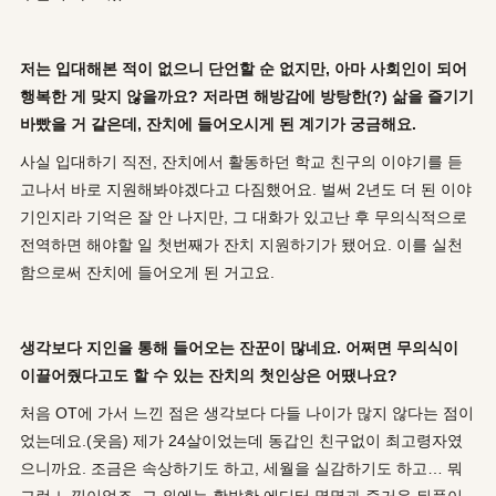
저는 입대해본 적이 없으니 단언할 순 없지만, 아마 사회인이 되어
행복한 게 맞지 않을까요? 저라면 해방감에 방탕한(?) 삶을 즐기기
바빴을 거 같은데, 잔치에 들어오시게 된 계기가 궁금해요.
사실 입대하기 직전, 잔치에서 활동하던 학교 친구의 이야기를 듣
고나서 바로 지원해봐야겠다고 다짐했어요. 벌써 2년도 더 된 이야
기인지라 기억은 잘 안 나지만, 그 대화가 있고난 후 무의식적으로
전역하면 해야할 일 첫번째가 잔치 지원하기가 됐어요. 이를 실천
함으로써 잔치에 들어오게 된 거고요.
생각보다 지인을 통해 들어오는 잔꾼이 많네요. 어쩌면 무의식이
이끌어줬다고도 할 수 있는 잔치의 첫인상은 어땠나요?
처음 OT에 가서 느낀 점은 생각보다 다들 나이가 많지 않다는 점이
었는데요.(웃음) 제가 24살이었는데 동갑인 친구없이 최고령자였
으니까요. 조금은 속상하기도 하고, 세월을 실감하기도 하고… 뭐