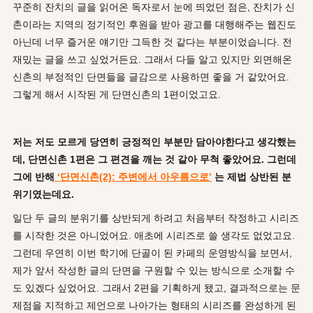
꾸준히 잔치의 글을 읽어온 독자로서 눈에 띄었던 점은, 잔치가 신
촌이라는 지역의 정기적인 후원을 받아 광고를 대행해주는 웹진도
아닌데 너무 즐거운 얘기만 그득한 것 같다는 부분이었습니다. 전
재밌는 글을 쓰고 싶었거든요. 그래서 다들 알고 있지만 외면해온
신촌의 부정적인 단면들을 글감으로 사용하면 좋을 거 같았어요.
그렇게 해서 시작된 게 단면신촌의 1편이었고요.
저는 저도 모르게 당연히 긍정적인 부분만 담아야한다고 생각했는
데, 단면신촌 1편은 그 편견을 깨는 것 같아 무척 좋았어요. 그런데
그에 반해
‘단면신촌(2): 주변에서 아우름으로’
는 제법 상반된 분
위기였는데요.
일단 두 글의 분위기를 상반되게 하려고 처음부터 작정하고 시리즈
를 시작한 것은 아니었어요. 애초에 시리즈로 쓸 생각도 없었고요.
그런데 우연히 이번 학기에 단골이 된 카페의 운영방식을 보면서,
제가 앞서 작성한 글의 단면을 구원할 수 있는 방식으로 소개할 수
도 있겠다 싶었어요. 그래서 2편을 기획하게 됐고, 결과적으로는 문
제점을 지적하고 제언으로 나아가는 형태의 시리즈를 완성하게 된