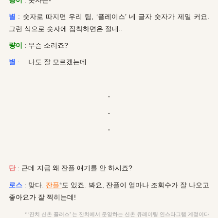
별
: 숫자로 따지면 우리 팀, ‘플레이스’ 네 글자 숫자가 제일 커요.
그런 식으로 숫자에 집착하면은 절대..
량이
: 무슨 소리죠?
별
: …나도 잘 모르겠는데.
.
.
.
단
: 근데 지금 왜 잔플 얘기를 안 하시죠?
로스
: 맞다.
잔플
*
도 있죠. 봐요, 잔플이 얼마나 조회수가 잘 나오고
좋아요가 잘 찍히는데!
* ‘잔치 신촌 플러스’ 는 잔치에서 운영하는 신촌 큐레이팅 인스타그램 계정이다