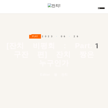
2023 · 06 · 26
PLAY
[잔치 비평회 : Part.
1
구잔 편] 잔치 짱은
누구인가
Editor 왕 잔치