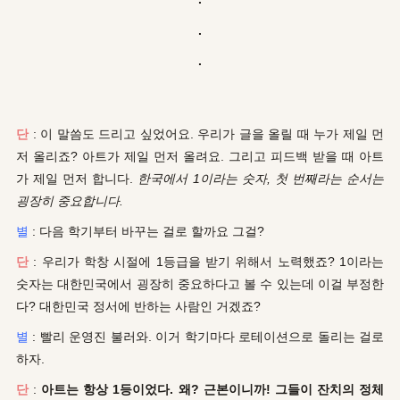
.
.
단
: 이 말씀도 드리고 싶었어요. 우리가 글을 올릴 때 누가 제일 먼
저 올리죠? 아트가 제일 먼저 올려요. 그리고 피드백 받을 때 아트
가 제일 먼저 합니다.
한국에서 1이라는 숫자, 첫 번째라는 순서는
굉장히 중요합니다.
별
: 다음 학기부터 바꾸는 걸로 할까요 그걸?
단
: 우리가 학창 시절에 1등급을 받기 위해서 노력했죠? 1이라는
숫자는 대한민국에서 굉장히 중요하다고 볼 수 있는데 이걸 부정한
다? 대한민국 정서에 반하는 사람인 거겠죠?
별
: 빨리 운영진 불러와. 이거 학기마다 로테이션으로 돌리는 걸로
하자.
단
:
아트는 항상 1등이었다. 왜? 근본이니까! 그들이 잔치의 정체