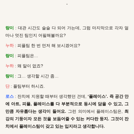
.
량이
: 대관 시간도 슬슬 다 되어 가는데, 그럼 마지막으로 각자 얼
마나 멋진 팀인지 어필해볼까요?
누하
: 피플팀 한 번 먼저 해 보시겠어요?
량이
: 피플팀은…
누하
: 왜 말이 없죠?
량이
: 그… 생각할 시간 좀…
단
: 플팀부터 하시죠.
로스
: 잔치에 지원할 때부터 생각했던 건데,
‘플레이스’. 즉 공간 안
에 아트, 피플, 플레이스를 다 부분적으로 동시에 담을 수 있고, 그
만큼 자유롭다는 생각이 들어요.
그런 의미에서 플레이스팀은,
최
강의 기둥이자 모든 것을 보듬어줄 수 있는 커다란 둥지. 그것이 잔
치에서 플레이스팀이 갖고 있는 입지라고 생각합니다.