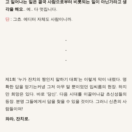
고 일어나는 일은 결국 사람으로부터 비롯되는 일이 아닌가라고 생
각을 해요
.. 예.. 다 멋집니다.
단
: 그쵸. 에디터 자체도 사람이니까.
.
.
.
제1회 ‘누가 잔치의 짱인지 말하기 대회’는 이렇게 막이 내렸다. 명
확한 답을 얻기는커녕 그저 아무 말 뿐이었던 입씨름의 현장. 하지
만 희망은 있다. 바로 ‘당신’. 다음 시대를 이끌어나갈 초신성들의
등장. 분명 그들에게서 답을 찾을 수 있을 것이다. 그러니 신촌의 사
람들이여!
와라, 잔치로.