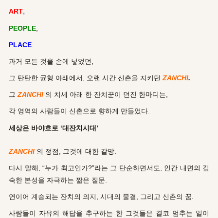
,
ART
PEOPLE
,
PLACE
.
과거 모든 것을 손에 넣었던,
그 탄탄한 균형 아래에서, 오랜 시간 신촌을 지키던
ZANCHI
.
그
ZANCHI
의 치세 아래 한 잔치꾼이 던진 한마디는,
각 영역의 사람들이 신촌으로 향하게 만들었다.
세상은 바야흐로 ‘대잔치시대’
ZANCHI
의 정점, 그것에 대한 갈망.
다시 말해, “누가 최고인가?”라는 그 단순하면서도, 인간 내면의 깊
숙한 본성을 자극하는 짧은 질문.
연이어 계승되는 잔치의 의지, 시대의 물결, 그리고 신촌의 꿈.
사람들이 자
유의 해답을 추구하는 한 그것들은 결코 멈추는 일이