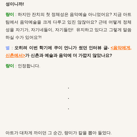
성이니까!
량이
: 하지만 잔치의 첫 정체성은 음악예술 아니었어요? 지금 아트
팀에서 음악예술을 크게 다루고 있진 않잖아요? 근데 어떻게 정체
성을 자기가, 자기네들이, 자기들만! 유지하고 있다고 그렇게 말씀
하실 수가 있어요?!
별
:
오히려 이번 학기에 쿠이 언니가 썼던 인터뷰 글-
<음악에게,
신촌에서>
가 신촌과 예술과 음악에 더 가깝지 않았나요?
량이
: 인정합니다.
.
.
.
아트가 대차게 까이던 그 순간, 량이가 칼을 뽑아 들었다.