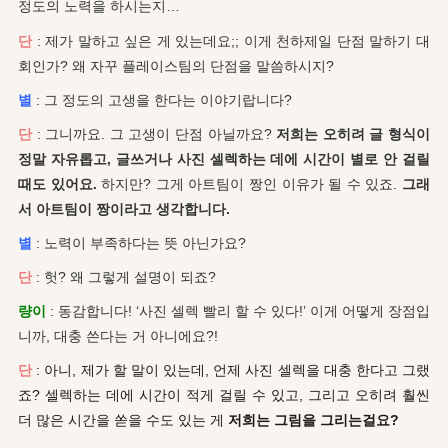
정도의 노력을 하시는지…
단
: 제가 말하고 싶은 게 있는데요;; 이게 천하제일 단점 말하기 대
회인가? 왜 자꾸 플레이스팀의 단점을 말씀하시지?
별
: 그 정도의 고생을 한다는 이야기랍니다?
단
: 그니까요. 그 고생이 단점 아닐까요?
저
희는 오히려 글 형식이
정말 자유롭고, 글쓰거나 사진 셀렉하는 데에 시간이 별로 안 걸릴
때도 있어요.
하지만? 그게 아트팀이 짱인 이유가 될 수 있죠.
그래
서 아트팀이 짱이라고 생각합니다.
별
: 노력이 부족하다는 뜻 아닌가요?
단
: 헛? 왜 그렇게 설명이 되죠?
량이
: 동감합니다! ‘사진 셀렉 빨리 할 수 있다!’ 이게 어떻게 장점입
니까, 대충 쓴다는 거 아니에요?!
단
: 아니, 제가 할 말이 있는데, 언제 사진 셀렉을 대충 한다고 그랬
죠? 셀렉하는 데에 시간이 적게 걸릴 수 있고, 그리고 오히려 훨씬
더 많은 시간을 쏟을 수도 있는 게
저희는 그림을 그리는걸요?