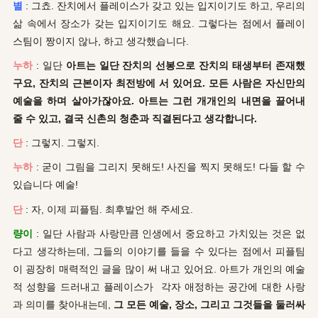
별
: 그쵸. 잔치에서 플레이스가 갖고 있는 입지이기도 하고, 우리의
삶 속에서 장소가 갖는 입지이기도 해요. 그렇다는 점에서 플레이
스팀이 짱이지 않나, 하고 생각했습니다.
누하
: 일단
아트는 일단 잔치의 선봉으로 잔치의 태생부터 존재했
구요, 잔치의 근본이자 최전방에 서 있어요. 모든 사람은 자신만의
예술을 하며 살아가잖아요. 아트는 그런 개개인의
내면을 끌어내
줄 수 있고, 결국 신촌의 청춘과 직결된다고 생각합니다.
단
: 그렇지. 그렇지.
누하
: 굳이 그림을 그리지 못해도! 사진을 찍지 못해도! 다들 할 수
있습니다 예술!
단
: 자, 이제 피플팀. 최후발언 해 주세요.
량이
: 일단 사람과 사랑만큼 인생에서 중요하고 가치있는 것은 없
다고 생각하는데, 그들의 이야기를 들을 수 있다는 점에서 피플팀
이 굉장히 매력적인 글을 많이 써 내고 있어요. 아트가 개인의 예술
적 성향을 드러내고 플레이스가 각자 애정하는 공간에 대한 사랑
과 의미를 찾아내는데,
그 모든 예술, 장소, 그리고 그것들을 둘러싸