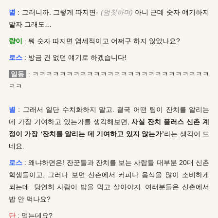
별
: 그러니까. 그렇게 따지면-
(멈칫하며)
아니 근데 숫자 얘기하지
말자 그래도…
량이
: 뭐 숫자 따지면 염세적이고 어쩌구 하지 않았나요?
로스
: 방금 건 없던 얘기로 하겠습니다!
일동
: ㅋㅋㅋㅋㅋㅋㅋㅋㅋㅋㅋㅋㅋㅋㅋㅋㅋㅋㅋㅋㅋㅋㅋㅋㅋㅋ
ㅋㅋ
별
: 그래서 일단 수치화하지 말고. 결국 어떤 팀이 잔치를 알리는
데 가장 기여하고 있는가를 생각해보면,
사실 잔치 플러스 신촌 계
정이 가장 ‘잔치를 알리는 데 기여하고 있지 않는가’
라는 생각이 드
네요.
로스
: 왜냐하면은! 잔꾼들과 잔치를 보는 사람들 대부분 20대 신촌
학생들이고, 그러다 보면 신촌에서 커피나 음식을 많이 소비하게
되는데. 당연히 사람이 밥을 먹고 살아야지. 여러분들은 신촌에서
밥 안 먹나요?
단
: 먹는데요?