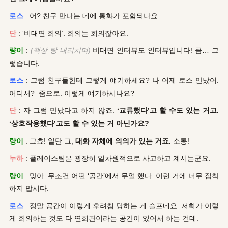
로스
: 어? 친구 만나는 데에 통화가 포함되나요.
단
: ‘비대면 회의’. 회의는 회의잖아요.
량이
:
(책상 탕 내리치며)
비대면 인터뷰도 인터뷰입니다! 큼… 그
렇습니다.
로스
: 그럼 친구들한테 그렇게 얘기하세요? 나 어제 로스 만났어.
어디서? 줌으로. 이렇게 얘기하시나요?
단
: 자 그럼 만났다고 하지 않죠.
‘교류했다’고 할 수도 있는 거고.
‘상호작용했다’고도 할 수 있는 거 아닌가요?
량이
: 그쵸! 일단 그,
대화 자체에 의의가 있는 거죠.
소통!
누하
: 플레이스팀은 굉장히 일차원적으로 사고하고 계시는군요.
량이
: 맞아. 무조건 어떤 ‘공간’에서 무얼 했다. 이런 거에 너무 집착
하지 맙시다.
로스
: 정말 공간이 이렇게 후려침 당하는 게 슬프네요. 저희가 이렇
게 회의하는 것도 다 연희관이라는 공간이 있어서 하는 건데.