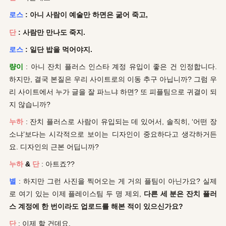
로스
: 아니 사람이 예술만 하면은 굶어 죽고,
단
: 사람만 만나도 죽지.
로스
: 일단 밥을 먹어야지.
량이
: 아니 잔치 플러스 인스타 계정 유입이 좋은 건 인정합니다.
하지만, 결국 본질은 우리 사이트로의 이동 추구 아닙니까? 그럼 우
리 사이트에서 누가 글을 잘 파느냐 하면? 또 피플팀으로 귀결이 되
지 않습니까?
누하
: 잔치 플러스로 사람이 유입되는 데 있어서, 솔직히, ‘어떤 장
소냐’보다는 시각적으로 보이는 디자인이 중요하다고 생각하거든
요. 디자인의 근본 어딥니까?
누하
&
단
: 아트죠??
별
: 하지만 그런 사진을 찍어오는 게 거의 플팀이 아닌가요? 실제
로 여기 있는 이제 플레이스팀 두 명 제외,
다른 세 분은 잔치 플러
스 계정에 한 번이라도 업로드를 해본 적이 있으신가요?
단
: 이제 할 건데요.