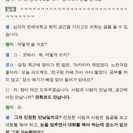
일동
: ㅋㅋㅋㅋㅋㅋㅋㅋㅋㅋㅋㅋㅋㅋㅋㅋㅋㅋㅋㅋㅋㅋㅋㅋㅋㅋ
ㅋㅋㅋㅋㅋㅋㅋ
별
: 심지어 연세대학교 벤치 공간을 가지고도 저희는 글을 쓸 수 있
습니다.
량이
: 어떻게 쓸 거죠?
별
: 그… 곳에서.. 뭐, 어떻게 쓰지?
로스
: 당장 최근에 량이가 한 말은, ‘아카라카 재밌었다. 노천극장
좋더라.’ 오늘 피드백도, ‘친구랑 카페 가서 수다 떨었다. 공부를 하
지 않고.’ 장소 얘기가 빠짐 없이 들어가 있네요?
단
: 자, 량이 약간 도와주겠습니다. 사람과 사람이 만날 때, 공간에
서만 만납니까?
전화로도 만납니다.
량이
: 오-
별
:
그게 진정한 만남일까요?
진정한 사람과 사람은 얼굴을 보고
대화를 해야 하고,
눈을 맞추면서 대화를 해야 하는데 장소가 없으
면 그게 가능할까요?