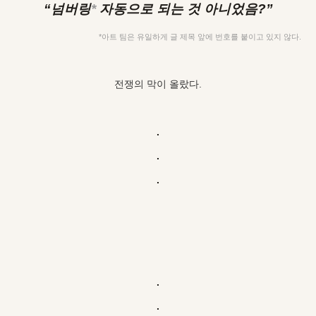
“넘버링
*
자동으로 되는 것 아니었음?”
*아트 팀은 유일하게 글 제목 앞에 번호를 붙이고 있지 않다.
전쟁의 막이 올랐다.
.
.
.
.
.