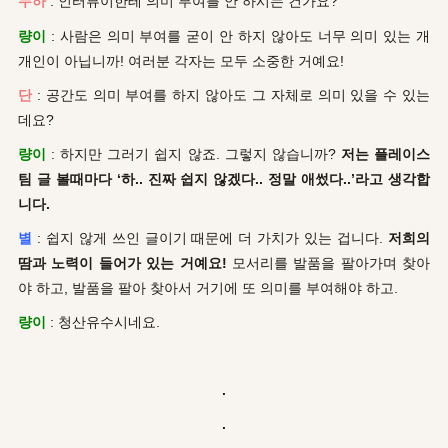
누하
: 인터뷰이한테 의미 부여를 안 하시는 건가요?
량이
: 사람은 의미 부여를 굳이 안 하지 않아도 너무 의미 있는 개
개인이 아닙니까! 여러분 각자는 모두 소중한 거예요!
단
: 공간도 의미 부여를 하지 않아도 그 자체로 의미 있을 수 있는
데요?
량이
: 하지만 그러기 쉽지 않죠. 그렇지 않습니까?
저는 플레이스
팀 글 볼때마다 ‘하.. 진짜 쉽지 않겠다.. 정말 애썼다..’라고 생각합
니다.
별
: 쉽지 않게 쓰인 글이기 때문에 더 가치가 있는 겁니다.
저희의
땀과 노력이 들어가 있는 거예요!
모서리를 발품을 팔아가며 찾아
야 하고, 발품을 팔아 찾아서 거기에 또 의미를 부여해야 하고.
량이
: 청산유수시네요.
.
.