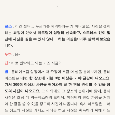
.
로스
: 이건 절대… 누군가를 저격하려는 게 아니고요. 사진을 셀렉
하는 과정에 있어서
아트팀이 상당히 신속하고, 스트레스 없이 웹
진에 사진을 실을 수 있지 않나… 하는 의심을! 아주 살짝 해보았습
니다.
누하
: 음-
단
: 바로 반박해도 되는 거죠 지금?
별
: 플레이스팀 입장에서 저 주장에 조금 더 살을 붙여보자면, 플레
이스팀은 매번
한 장소에 기본 3번 이상은 가야 글감이 나오고요
,
가서
300장 이상의 사진을 찍어와야 글 한 편을 완성할 수 있을 정
도의 사진이 나오고요
, 그 이외에도 그 장소의 분위기에 맞게, 음식
사진은 조금 더 먹음직스러워 보이게, 여러번의 편집 과정을 거쳐
야 한 글을 쓸 수 있을 정도의 사진이 나옵니다. 혹시 아트팀은… 어
느 정도의 사진을 가지고 시작을 하고 사진을 획득하기 위해 어느