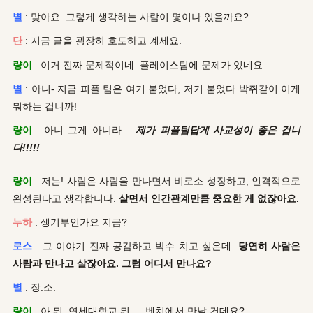
별
: 맞아요. 그렇게 생각하는 사람이 몇이나 있을까요?
단
: 지금 글을 굉장히 호도하고 계세요.
량이
: 이거 진짜 문제적이네. 플레이스팀에 문제가 있네요.
별
: 아니- 지금 피플 팀은 여기 붙었다, 저기 붙었다 박쥐같이 이게
뭐하는 겁니까!
량이
: 아니 그게 아니라…
제가 피플팀답게 사교성이 좋은 겁니
다!!!!!
량이
: 저는! 사람은 사람을 만나면서 비로소 성장하고, 인격적으로
완성된다고 생각합니다.
살면서 인간관계만큼 중요한 게 없잖아요.
누하
: 생기부인가요 지금?
로스
: 그 이야기 진짜 공감하고 박수 치고 싶은데.
당연히 사람은
사람과 만나고 살잖아요. 그럼 어디서 만나요?
별
: 장.소.
량이
: 아 뭐, 연세대학교 뭐… 벤치에서 만날 건데요?