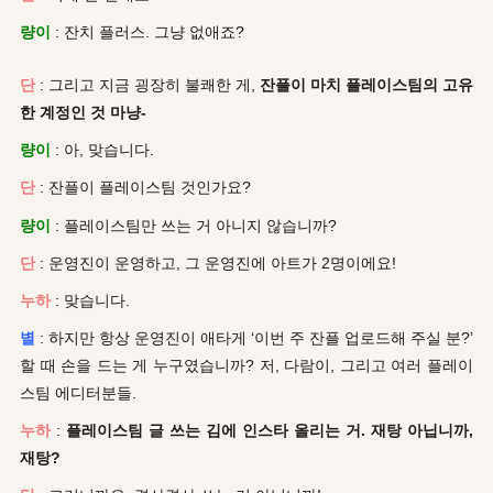
량이
: 잔치 플러스. 그냥 없애죠?
단
: 그리고 지금 굉장히 불쾌한 게,
잔플이 마치 플레이스팀의 고유
한 계정인 것 마냥-
량이
: 아, 맞습니다.
단
: 잔플이 플레이스팀 것인가요?
량이
: 플레이스팀만 쓰는 거 아니지 않습니까?
단
: 운영진이 운영하고, 그 운영진에 아트가 2명이에요!
누하
: 맞습니다.
별
: 하지만 항상 운영진이 애타게 ‘이번 주 잔플 업로드해 주실 분?’
할 때 손을 드는 게 누구였습니까? 저, 다람이, 그리고 여러 플레이
스팀 에디터분들.
누하
:
플레이스팀 글 쓰는 김에 인스타 올리는 거. 재탕 아닙니까,
재탕?