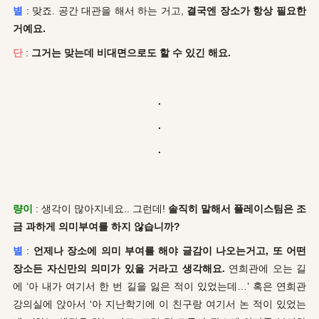
별
: 맞죠. 공간 대관을 해서 하는 거고,
결국엔 장소가 항상 필요한
거예요.
단
:
그거는 맞는데 비대면으로도 할 수 있긴 해요.
.
.
.
량이
: 생각이 많아지네요.. 그런데!
솔직히 말해서 플레이스팀은 조
금 과하게 의미부여를 하지 않습니까?
별
:
언제나 장소에 의미 부여를 해야 글감이 나오는거고, 또 어떤
장소든 자신만의 의미가 있을 거라고 생각해요.
연희관에 오는 길
에 ‘아 내가 여기서 한 번 길을 잃은 적이 있었는데…’ 혹은 연희관
강의실에 앉아서 ‘아 지난학기에 이 친구랑 여기서 논 적이 있었는